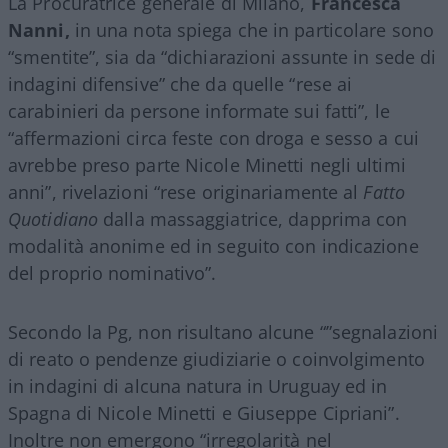
La Procuratrice generale di Milano,
Francesca
Nanni,
in una nota spiega che in particolare sono
“smentite”, sia da “dichiarazioni assunte in sede di
indagini difensive” che da quelle “rese ai
carabinieri da persone informate sui fatti”, le
“affermazioni circa feste con droga e sesso a cui
avrebbe preso parte Nicole Minetti negli ultimi
anni”, rivelazioni “rese originariamente al
Fatto
Quotidiano
dalla massaggiatrice, dapprima con
modalità anonime ed in seguito con indicazione
del proprio nominativo”.
Secondo la Pg, non risultano alcune “”segnalazioni
di reato o pendenze giudiziarie o coinvolgimento
in indagini di alcuna natura in Uruguay ed in
Spagna di Nicole
Minetti
e Giuseppe Cipriani”.
Inoltre non emergono “irregolarità nel