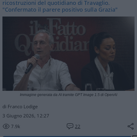
ricostruzioni del quotidiano di Travaglio.
"Confermato il parere positivo sulla Grazia"
Immagine generata da AI tramite GPT Image 1.5 di OpenAI
di Franco Lodige
3 Giugno 2026, 12:27
7.9k
22