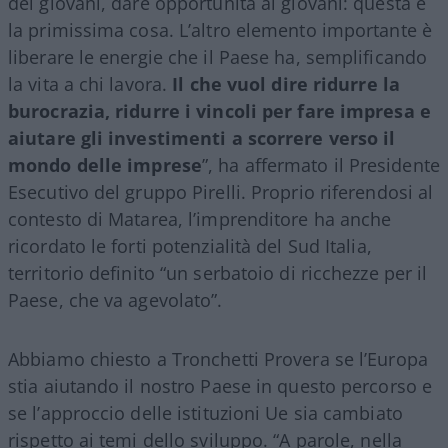
dei giovani, dare opportunità ai giovani: questa è
la primissima cosa. L’altro elemento importante è
liberare le energie che il Paese ha, semplificando
la vita a chi lavora.
Il che vuol dire ridurre la
burocrazia, ridurre i vincoli per fare impresa e
aiutare gli investimenti a scorrere verso il
mondo delle imprese
”, ha affermato il Presidente
Esecutivo del gruppo Pirelli. Proprio riferendosi al
contesto di Matarea, l’imprenditore ha anche
ricordato le forti potenzialità del Sud Italia,
territorio definito “un serbatoio di ricchezze per il
Paese, che va agevolato”.
Abbiamo chiesto a Tronchetti Provera se l’Europa
stia aiutando il nostro Paese in questo percorso e
se l’approccio delle istituzioni Ue sia cambiato
rispetto ai temi dello sviluppo. “A parole, nella