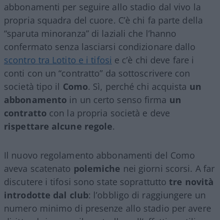
abbonamenti per seguire allo stadio dal vivo la
propria squadra del cuore. C’è chi fa parte della
“sparuta minoranza” di laziali che l’hanno
confermato senza lasciarsi condizionare dallo
scontro tra Lotito e i tifosi
e c’è chi deve fare i
conti con un “contratto” da sottoscrivere con
società tipo il
Como
. Sì, perché chi acquista
un
abbonamento
in un certo senso firma
un
contratto
con la propria società e deve
rispettare alcune regole
.
Il nuovo regolamento abbonamenti del Como
aveva scatenato
polemiche
nei giorni scorsi. A far
discutere i tifosi sono state soprattutto
tre novità
introdotte dal club
: l’obbligo di raggiungere un
numero minimo di presenze allo stadio per avere