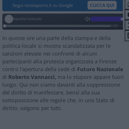
Segui nicolaporro.it su Google
CLICCA QUI
Ascolta l'articolo
0:00
/
--:--
In queste ore una parte della stampa e della
politica locale si mostra scandalizzata per le
sanzioni elevate nei confronti di alcuni
partecipanti alla protesta organizzata a Firenze
contro l’apertura della sede di
Futuro Nazionale
di
Roberto Vannacci,
ma lo stupore appare fuori
luogo. Qui non siamo davanti alla soppressione
del diritto di manifestare, bensì alla sua
sottoposizione alle regole che, in uno Stato di
diritto, valgono per tutti.