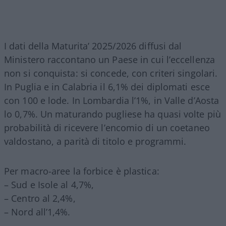
I dati della Maturita’ 2025/2026 diffusi dal
Ministero raccontano un Paese in cui l’eccellenza
non si conquista: si concede, con criteri singolari.
In Puglia e in Calabria il 6,1% dei diplomati esce
con 100 e lode. In Lombardia l’1%, in Valle d’Aosta
lo 0,7%. Un maturando pugliese ha quasi volte più
probabilità di ricevere l’encomio di un coetaneo
valdostano, a parità di titolo e programmi.
Per macro-aree la forbice è plastica:
– Sud e Isole al 4,7%,
– Centro al 2,4%,
– Nord all’1,4%.