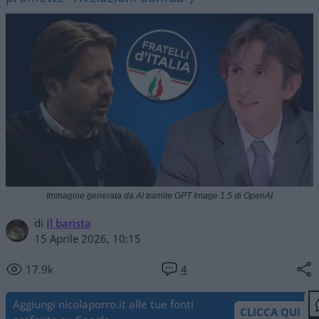
Immagine generata da AI tramite GPT Image 1.5 di OpenAI
di
Il barista
15 Aprile 2026, 10:15
17.9k
4
Aggiungi nicolaporro.it alle tue fonti
CLICCA QUI