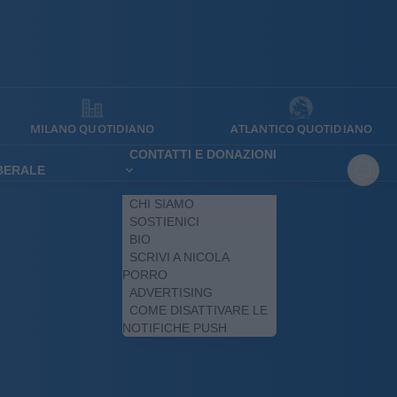
MILANO QUOTIDIANO
ATLANTICO QUOTIDIANO
CONTATTI E DONAZIONI
IBERALE
CHI SIAMO
SOSTIENICI
BIO
SCRIVI A NICOLA
PORRO
ADVERTISING
COME DISATTIVARE LE
NOTIFICHE PUSH