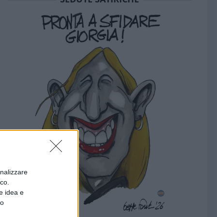
onalizzare
ico.
e idea e
to