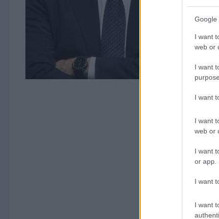
Google 
I want t
web or d
I want t
purpose
I want 
I want t
web or d
I want t
or app.
I want t
I want t
authenti