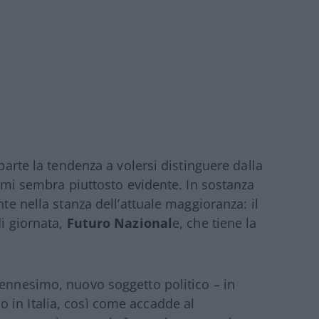
 parte la tendenza a volersi distinguere dalla
–, mi sembra piuttosto evidente. In sostanza
nte nella stanza dell’attuale maggioranza: il
di giornata,
Futuro Nazional
e, che tiene la
 ennesimo, nuovo soggetto politico – in
 in Italia, così come accadde al