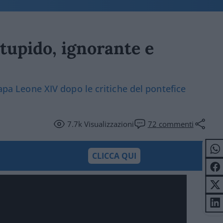
tupido, ignorante e
Papa Leone XIV dopo le critiche del pontefice
7.7k
Visualizzazioni
72
commenti
CLICCA QUI