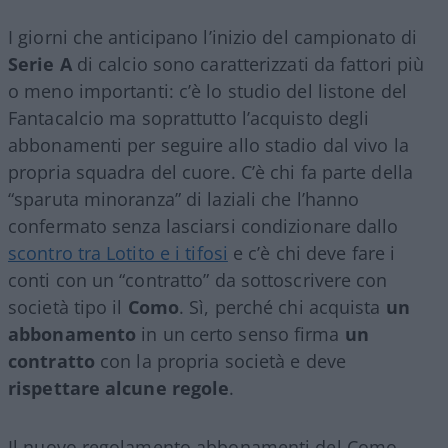
I giorni che anticipano l’inizio del campionato di
Serie A
di calcio sono caratterizzati da fattori più
o meno importanti: c’è lo studio del listone del
Fantacalcio ma soprattutto l’acquisto degli
abbonamenti per seguire allo stadio dal vivo la
propria squadra del cuore. C’è chi fa parte della
“sparuta minoranza” di laziali che l’hanno
confermato senza lasciarsi condizionare dallo
scontro tra Lotito e i tifosi
e c’è chi deve fare i
conti con un “contratto” da sottoscrivere con
società tipo il
Como
. Sì, perché chi acquista
un
abbonamento
in un certo senso firma
un
contratto
con la propria società e deve
rispettare alcune regole
.
Il nuovo regolamento abbonamenti del Como