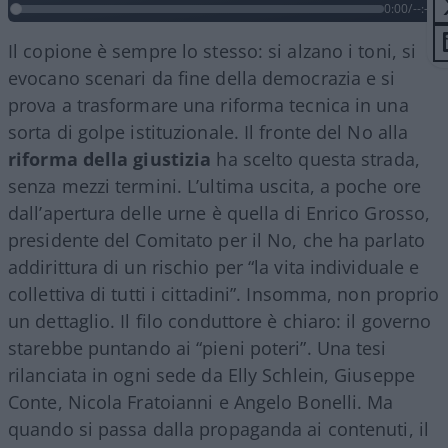
0:00
/
--:--
Il copione è sempre lo stesso: si alzano i toni, si
evocano scenari da fine della democrazia e si
prova a trasformare una riforma tecnica in una
sorta di golpe istituzionale. Il fronte del No alla
riforma della giustizia
ha scelto questa strada,
senza mezzi termini. L’ultima uscita, a poche ore
dall’apertura delle urne è quella di Enrico Grosso,
presidente del Comitato per il No, che ha parlato
addirittura di un rischio per “la vita individuale e
collettiva di tutti i cittadini”. Insomma, non proprio
un dettaglio. Il filo conduttore è chiaro: il governo
starebbe puntando ai “pieni poteri”. Una tesi
rilanciata in ogni sede da Elly Schlein, Giuseppe
Conte, Nicola Fratoianni e Angelo Bonelli. Ma
quando si passa dalla propaganda ai contenuti, il