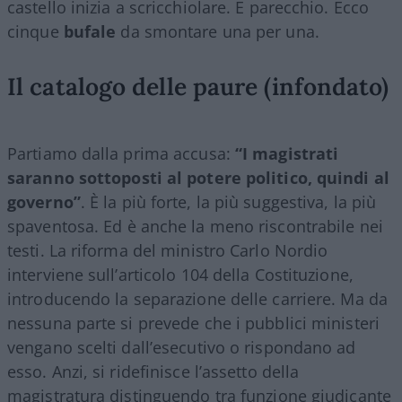
castello inizia a scricchiolare. E parecchio. Ecco
cinque
bufale
da smontare una per una.
Il catalogo delle paure (infondato)
Partiamo dalla prima accusa:
“I magistrati
saranno sottoposti al potere politico, quindi al
governo”
. È la più forte, la più suggestiva, la più
spaventosa. Ed è anche la meno riscontrabile nei
testi. La riforma del ministro Carlo Nordio
interviene sull’articolo 104 della Costituzione,
introducendo la separazione delle carriere. Ma da
nessuna parte si prevede che i pubblici ministeri
vengano scelti dall’esecutivo o rispondano ad
esso. Anzi, si ridefinisce l’assetto della
magistratura distinguendo tra funzione giudicante