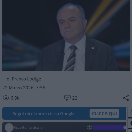
di Franco Lodige
22 Marzo 2026, 7:55
6.9k
22
Segui nicolaporro.it su Google
CLICCA QUI
Ascolta l'articolo