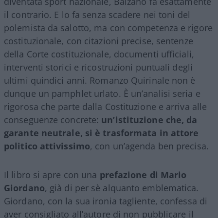
diventata sport nazionale, Balzano fa esattamente
il contrario. E lo fa senza scadere nei toni del
polemista da salotto, ma con competenza e rigore
costituzionale, con citazioni precise, sentenze
della Corte costituzionale, documenti ufficiali,
interventi storici e ricostruzioni puntuali degli
ultimi quindici anni. Romanzo Quirinale non è
dunque un pamphlet urlato. È un’analisi seria e
rigorosa che parte dalla Costituzione e arriva alle
conseguenze concrete:
un’istituzione che, da
garante neutrale, si è trasformata in attore
politico attivissimo
, con un’agenda ben precisa.
Il libro si apre con una
prefazione di Mario
Giordano
, già di per sè alquanto emblematica.
Giordano, con la sua ironia tagliente, confessa di
aver consigliato all’autore di non pubblicare il