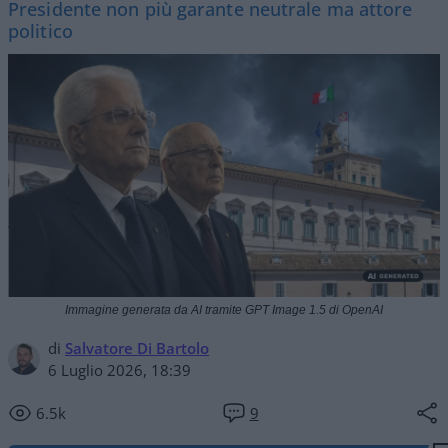
Presidente non più garante neutrale ma attore
politico
Immagine generata da AI tramite GPT Image 1.5 di OpenAI
di
Salvatore Di Bartolo
6 Luglio 2026, 18:39
6.5k
9