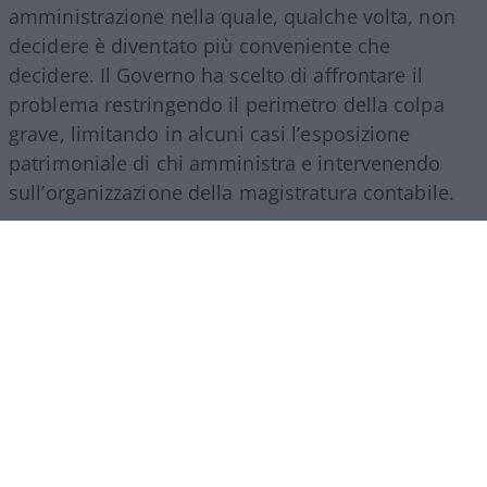
amministrazione nella quale, qualche volta, non
decidere è diventato più conveniente che
decidere. Il Governo ha scelto di affrontare il
problema restringendo il perimetro della colpa
grave, limitando in alcuni casi l’esposizione
patrimoniale di chi amministra e intervenendo
sull’organizzazione della magistratura contabile.