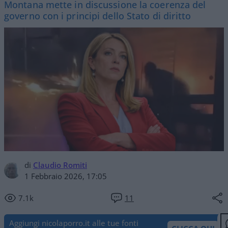
Montana mette in discussione la coerenza del
governo con i principi dello Stato di diritto
di
Claudio Romiti
1 Febbraio 2026, 17:05
7.1k
11
Aggiungi nicolaporro.it alle tue fonti