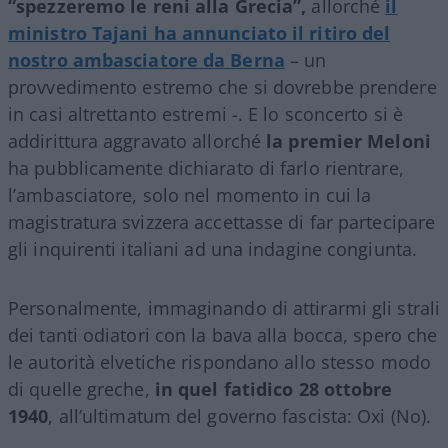
“spezzeremo le reni alla Grecia”,
allorché
il
ministro Tajani ha annunciato il ritiro del
nostro ambasciatore da Berna
– un
provvedimento estremo che si dovrebbe prendere
in casi altrettanto estremi -. E lo sconcerto si è
addirittura aggravato allorché
la premier Meloni
ha pubblicamente dichiarato di farlo rientrare,
l’ambasciatore, solo nel momento in cui la
magistratura svizzera accettasse di far partecipare
gli inquirenti italiani ad una indagine congiunta.
Personalmente, immaginando di attirarmi gli strali
dei tanti odiatori con la bava alla bocca, spero che
le autorità elvetiche rispondano allo stesso modo
di quelle greche,
in quel fatidico 28 ottobre
1940
, all’ultimatum del governo fascista: Oxi (No).