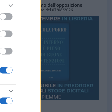
L'ottimismo dell'opposizione
Vignetta del 07/08/2026