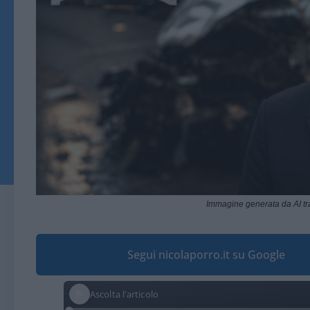
Immagine generata da AI t
Segui nicolaporro.it su Google
Ascolta l'articolo