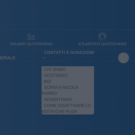
MILANO QUOTIDIANO
ATLANTICO QUOTIDIANO
CONTATTI E DONAZIONI
IBERALE
CHI SIAMO
SOSTIENICI
BIO
SCRIVI A NICOLA
PORRO
ADVERTISING
COME DISATTIVARE LE
NOTIFICHE PUSH