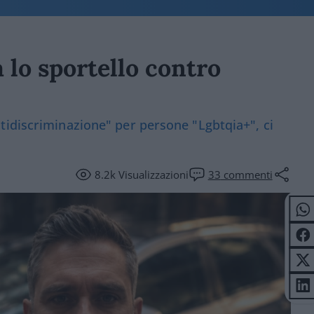
 lo sportello contro
tidiscriminazione" per persone "Lgbtqia+", ci
8.2k
Visualizzazioni
33
commenti