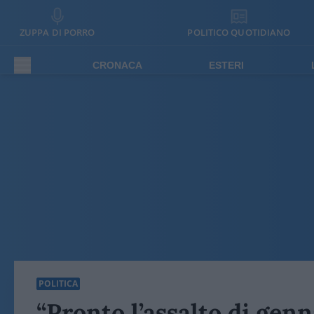
ZUPPA DI PORRO
POLITICO QUOTIDIANO
CRONACA
ESTERI
POLITICA
“Pronto l’assalto di genna