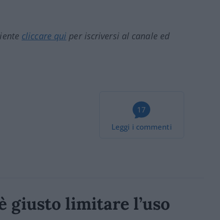
ciente
cliccare qui
per iscriversi al canale ed
17
Leggi i commenti
 giusto limitare l’uso