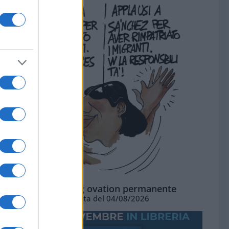
La standing ovation permanente
Vignetta del 04/08/2026