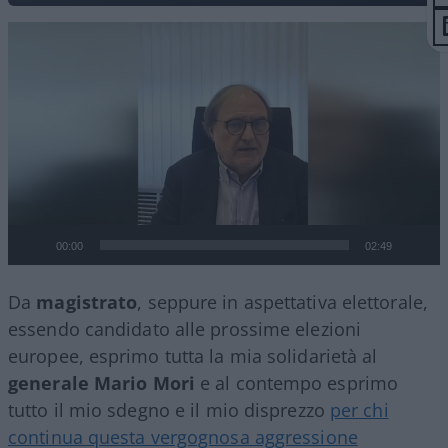
Video
Player
00:00
02:49
Da
magistrato
, seppure in aspettativa elettorale,
essendo candidato alle prossime elezioni
europee, esprimo tutta la mia solidarietà al
generale Mario Mori
e al contempo esprimo
tutto il mio sdegno e il mio disprezzo
per chi
continua questa vergognosa aggressione