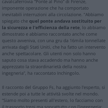
cavalcaferrovia “Ponte al Pino” di Firenze,
imponente operazione che ha comportato
inevitabili interruzioni alla circolazione. “Abbiamo
spiegato che
quel ponte andava sostituito per
la sicurezza e l’efficienza della rete
, lo abbiamo
dimostrato e abbiamo raccontato anche come
questo avveniva, con una gru da 16mila tonnellate
arrivata dagli Stati Uniti, che ha fatto un intervento
anche spettacolare. Gli utenti non solo hanno
saputo cosa stava accadendo ma hanno anche
apprezzato la straordinarietà della nostra
ingegneria”, ha raccontato Inchingolo.
Il racconto del Gruppo Fs, ha aggiunto l’esperto, si
estende poi a tutte le attività svolte nel mondo.
“Siamo molto presenti all’estero, lo facciamo con
il trasporto treni ma soprattutto con l’ingegneria: