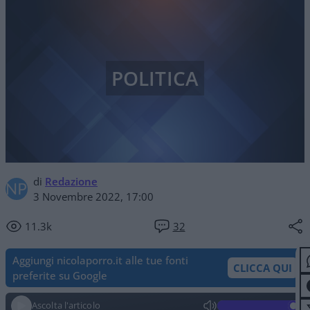
POLITICA
di
Redazione
3 Novembre 2022, 17:00
11.3k
32
Aggiungi nicolaporro.it alle tue fonti
CLICCA QUI
preferite su Google
Ascolta l'articolo