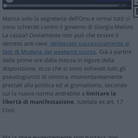
0:00
/
--:--
Manca solo la segreteria dell’Onu e ormai tutti si
sono schierati contro il governo di Giorgia Meloni.
La causa? Ovviamente non può che essere il
decreto anti-rave,
deliberato successivamente ai
fatti di Modena del weekend scorso
. Già a partire
dalle prime ore dalla messa in vigore della
disposizione, ecco che si sono sollevati tutti gli
pseudogiuristi di sinistra, momentaneamente
prestati alla politica ed al giornalismo, secondo
cui la nuova norma andrebbe a
limitare la
libertà di manifestazione
, tutelata ex art. 17
Cost.
Ma la dose evidentemente non bastava. Nel