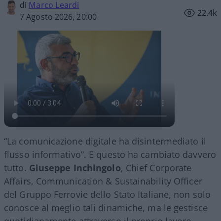
di
Marco Leardi
22.4k
7 Agosto 2026, 20:00
“La comunicazione digitale ha disintermediato il
flusso informativo”. E questo ha cambiato davvero
tutto.
Giuseppe Inchingolo
, Chief Corporate
Affairs, Communication & Sustainability Officer
del Gruppo Ferrovie dello Stato Italiane, non solo
conosce al meglio tali dinamiche, ma le gestisce
quotidianamente attraverso il proprio lavoro.