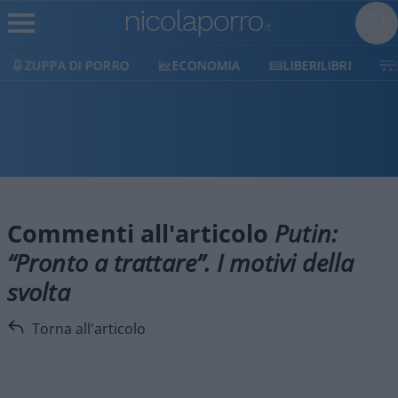
ORRO
ECONOMIA
LIBERILIBRI
SHOP
SOST
Commenti all'articolo
Putin:
“Pronto a trattare”. I motivi della
svolta
Torna all'articolo