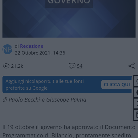
GOVERNO
di
Redazione
22 Ottobre 2021, 14:36
21.2k
54
Aggiungi nicolaporro.it alle tue fonti
CLICCA QUI
preferite su Google
di Paolo Becchi e Giuseppe Palma
Il 19 ottobre il governo ha approvato il Documento
Programmatico di Bilancio, prontamente spedito