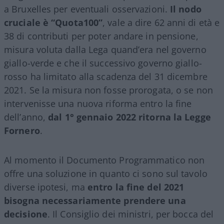
a Bruxelles per eventuali osservazioni.
Il nodo
cruciale è “Quota100”
, vale a dire 62 anni di età e
38 di contributi per poter andare in pensione,
misura voluta dalla Lega quand’era nel governo
giallo-verde e che il successivo governo giallo-
rosso ha limitato alla scadenza del 31 dicembre
2021. Se la misura non fosse prorogata, o se non
intervenisse una nuova riforma entro la fine
dell’anno,
dal 1° gennaio 2022 ritorna la Legge
Fornero
.
Al momento il Documento Programmatico non
offre una soluzione in quanto ci sono sul tavolo
diverse ipotesi, ma
entro la fine del 2021
bisogna necessariamente prendere una
decisione
. Il Consiglio dei ministri, per bocca del