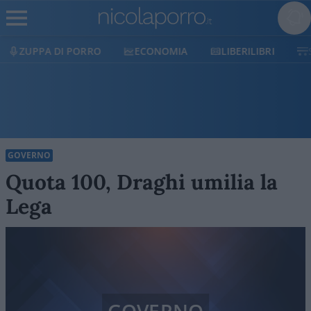
ECONOMIA
LIBERILIBRI
SHOP
SOSTIENICI
GOVERNO
Quota 100, Draghi umilia la
Lega