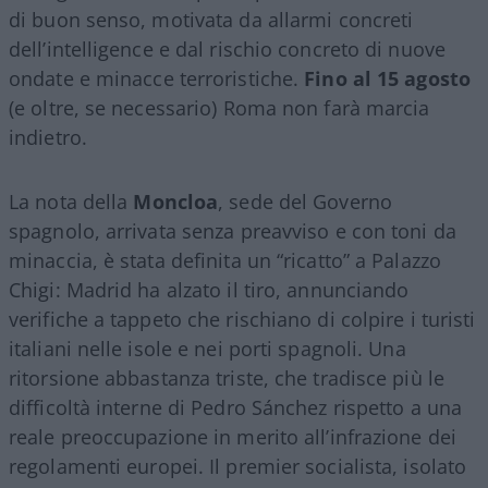
di buon senso, motivata da allarmi concreti
dell’intelligence e dal rischio concreto di nuove
ondate e minacce terroristiche.
Fino al 15 agosto
(e oltre, se necessario) Roma non farà marcia
indietro.
La nota della
Moncloa
, sede del Governo
spagnolo, arrivata senza preavviso e con toni da
minaccia, è stata definita un “ricatto” a Palazzo
Chigi: Madrid ha alzato il tiro, annunciando
verifiche a tappeto che rischiano di colpire i turisti
italiani nelle isole e nei porti spagnoli. Una
ritorsione abbastanza triste, che tradisce più le
difficoltà interne di Pedro Sánchez rispetto a una
reale preoccupazione in merito all’infrazione dei
regolamenti europei. Il premier socialista, isolato