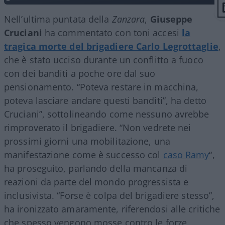
Nell’ultima puntata della
Zanzara
,
Giuseppe
Cruciani
ha commentato con toni accesi
la
tragica morte del brigadiere Carlo Legrottaglie
,
che è stato ucciso durante un conflitto a fuoco
con dei banditi a poche ore dal suo
pensionamento. “Poteva restare in macchina,
poteva lasciare andare questi banditi”, ha detto
Cruciani”, sottolineando come nessuno avrebbe
rimproverato il brigadiere. “Non vedrete nei
prossimi giorni una mobilitazione, una
manifestazione come è successo col
caso Ramy
“,
ha proseguito, parlando della mancanza di
reazioni da parte del mondo progressista e
inclusivista. “Forse è colpa del brigadiere stesso”,
ha ironizzato amaramente, riferendosi alle critiche
che spesso vengono mosse contro le forze