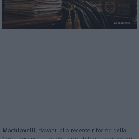
Machiavelli,
davanti alla recente riforma della
Corte dei conti, avrebbe probabilmente ricordato