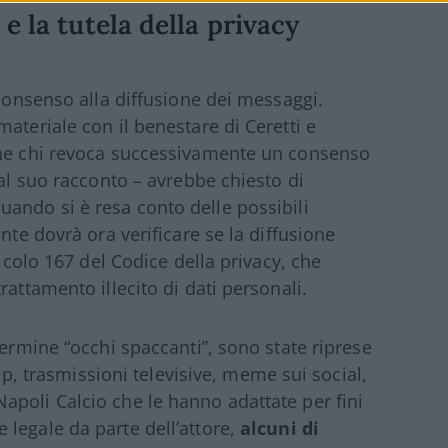
e la tutela della privacy
 consenso alla diffusione dei messaggi.
ateriale con il benestare di Ceretti e
che chi revoca successivamente un consenso
 al suo racconto – avrebbe chiesto di
uando si è resa conto delle possibili
nte dovrà ora verificare se la diffusione
ticolo 167 del Codice della privacy, che
rattamento illecito di dati personali.
termine “occhi spaccanti”, sono state riprese
sip, trasmissioni televisive, meme sui social,
poli Calcio che le hanno adattate per fini
legale da parte dell’attore,
alcuni di