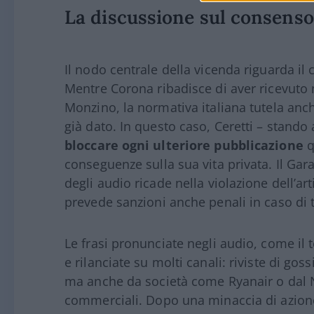
La discussione sul consenso 
Il nodo centrale della vicenda riguarda il
Mentre Corona ribadisce di aver ricevuto m
Monzino, la normativa italiana tutela an
già dato. In questo caso, Ceretti – stando
bloccare ogni ulteriore pubblicazione
q
conseguenze sulla sua vita privata. Il Gara
degli audio ricade nella violazione dell’ar
prevede sanzioni anche penali in caso di t
Le frasi pronunciate negli audio, come il 
e rilanciate su molti canali: riviste di gos
ma anche da società come Ryanair o dal Na
commerciali. Dopo una minaccia di azione 