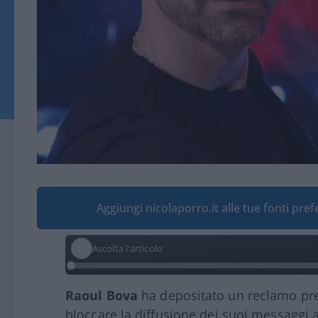
Aggiungi nicolaporro.it alle tue fonti pre
Ascolta l'articolo
Raoul Bova
ha depositato un reclamo pre
bloccare la diffusione dei suoi messaggi 