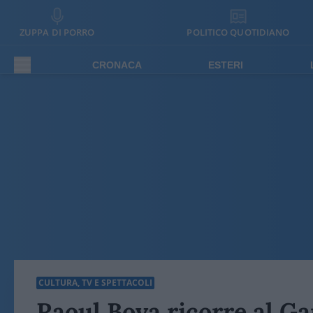
ZUPPA DI PORRO
POLITICO QUOTIDIANO
CRONACA
ESTERI
CULTURA, TV E SPETTACOLI
Raoul Bova ricorre al Ga