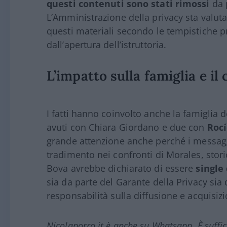
questi contenuti sono stati rimossi
da p
L’Amministrazione della privacy sta valuta
questi materiali secondo le tempistiche p
dall’apertura dell’istruttoria.
L’impatto sulla famiglia e il
I fatti hanno coinvolto anche la famiglia de
avuti con Chiara Giordano e due con
Roc
grande attenzione anche perché i messag
tradimento nei confronti di Morales, stori
Bova avrebbe dichiarato di essere
single
sia da parte del Garante della Privacy sia
responsabilità sulla diffusione e acquisizi
Nicolaporro.it è anche su Whatsapp. È suffi