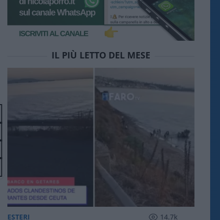
IL PIÙ LETTO DEL MESE
ESTERI
14.7k