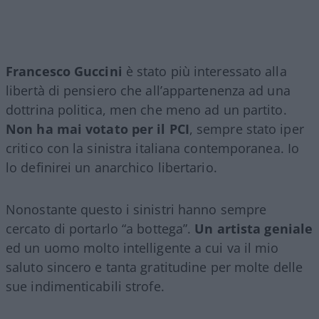
Francesco Guccini
è stato più interessato alla
libertà di pensiero che all’appartenenza ad una
dottrina politica, men che meno ad un partito.
Non ha mai votato per il PCI
, sempre stato iper
critico con la sinistra italiana contemporanea. Io
lo definirei un anarchico libertario.
Nonostante questo i sinistri hanno sempre
cercato di portarlo “a bottega”.
Un artista geniale
ed un uomo molto intelligente a cui va il mio
saluto sincero e tanta gratitudine per molte delle
sue indimenticabili strofe.