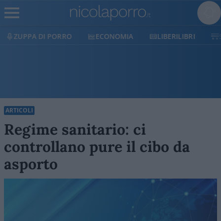
ECONOMIA
LIBERILIBRI
SHOP
SOSTIENICI
ARTICOLI
Regime sanitario: ci
controllano pure il cibo da
asporto