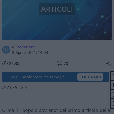
ARTICOLI
di
Redazione
3 Aprile 2021, 14:04
27.3k
70
Segui nicolaporro.it su Google
CLICCA QUI
di Carlo Toto
Ormai il “popolo sovrano” del primo articolo della