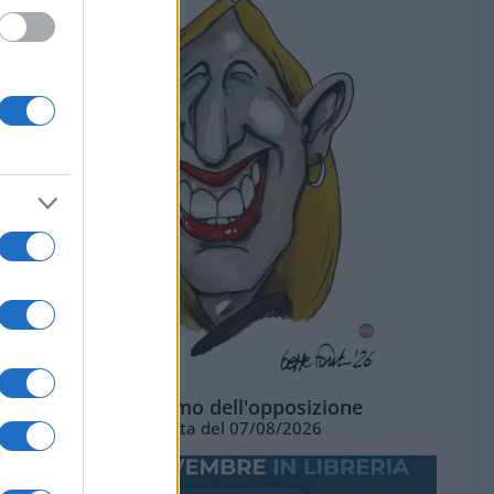
L'ottimismo dell'opposizione
Vignetta del 07/08/2026