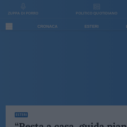
ZUPPA DI PORRO
POLITICO QUOTIDIANO
CRONACA
ESTERI
ESTERI
“Resta a casa, guida pian