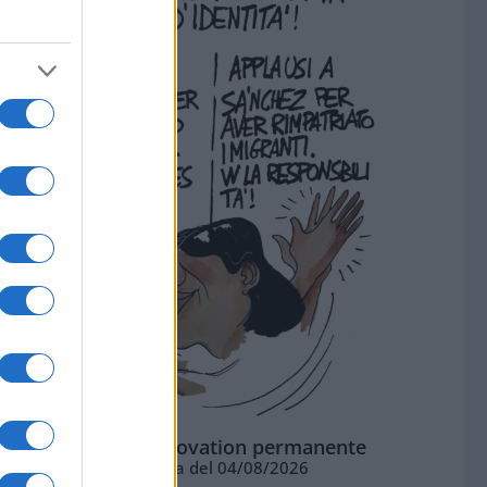
La standing ovation permanente
Vignetta del 04/08/2026