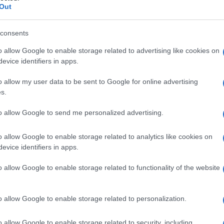
Out
consents
o allow Google to enable storage related to advertising like cookies on
evice identifiers in apps.
o allow my user data to be sent to Google for online advertising
s.
to allow Google to send me personalized advertising.
o allow Google to enable storage related to analytics like cookies on
evice identifiers in apps.
o allow Google to enable storage related to functionality of the website
o allow Google to enable storage related to personalization.
o allow Google to enable storage related to security, including