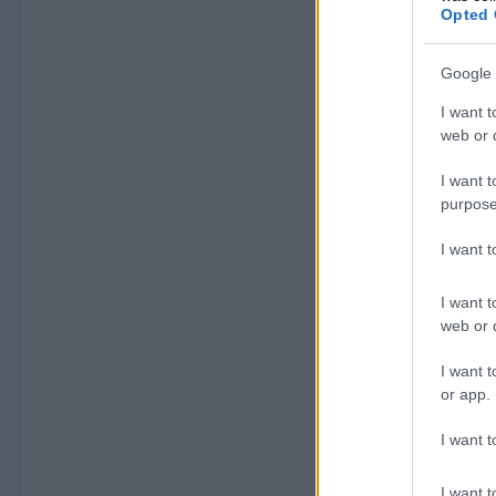
Opted 
Google 
I want t
web or d
I want t
purpose
I want 
I want t
web or d
I want t
or app.
I want t
I want t