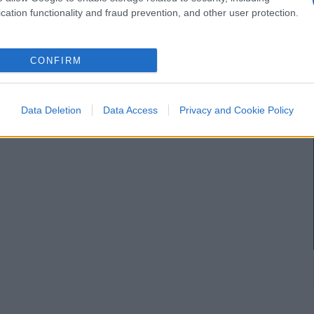
cation functionality and fraud prevention, and other user protection.
CONFIRM
Data Deletion
Data Access
Privacy and Cookie Policy