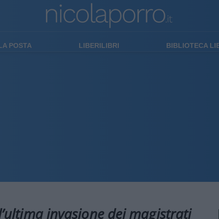
LA POSTA
LIBERILIBRI
BIBLIOTECA L
 l’ultima invasione dei magistrati