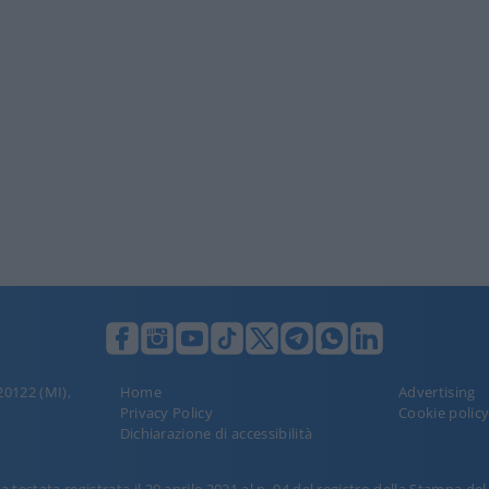
 20122 (MI),
Home
Advertising
Privacy Policy
Cookie polic
Dichiarazione di accessibilità