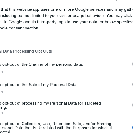
 that this website/app uses one or more Google services and may gath
including but not limited to your visit or usage behaviour. You may click 
 to Google and its third-party tags to use your data for below specifi
ogle consent section.
l Data Processing Opt Outs
o opt-out of the Sharing of my personal data.
In
o opt-out of the Sale of my Personal Data.
In
to opt-out of processing my Personal Data for Targeted
ing.
In
o opt-out of Collection, Use, Retention, Sale, and/or Sharing
ersonal Data that Is Unrelated with the Purposes for which it
lected.