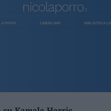
LA POSTA
LIBERILIBRI
BIBLIOTECA L
a su Kamala Harris