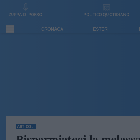
ZUPPA DI PORRO
POLITICO QUOTIDIANO
CRONACA
ESTERI
ARTICOLI
Risparmiateci la melass