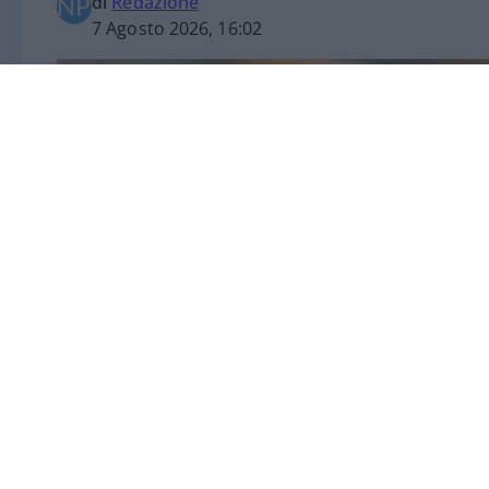
di
Redazione
7 Agosto 2026, 16:02