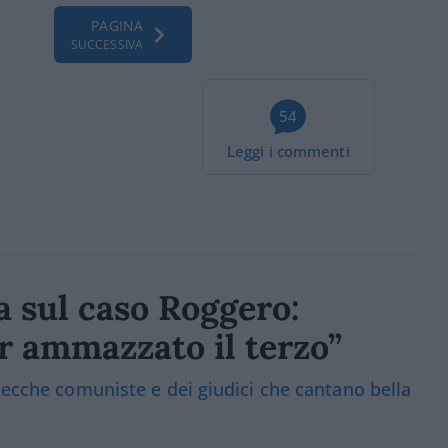
PAGINA
SUCCESSIVA
54
Leggi i commenti
a sul caso Roggero:
er ammazzato il terzo”
zecche comuniste e dei giudici che cantano bella