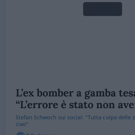
Pagina
Precedente
L’ex bomber a gamba tes
“L’errore è stato non av
Stefan Schwoch sui social: "Tutta colpa delle 
ciao"