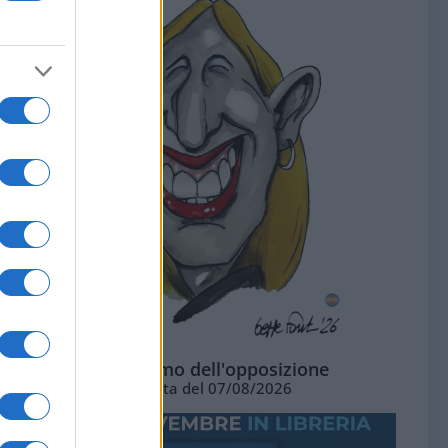
L'ottimismo dell'opposizione
Vignetta del 07/08/2026