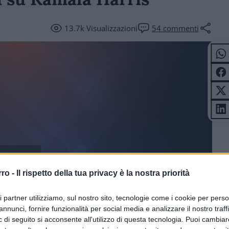
13.7k
Visualizzazioni
54
commenti
ICOLI
rro -
Il rispetto della tua privacy è la nostra priorità
ri partner utilizziamo, sul nostro sito, tecnologie come i cookie per pers
annunci, fornire funzionalità per social media e analizzare il nostro traff
 di seguito si acconsente all'utilizzo di questa tecnologia. Puoi cambiar