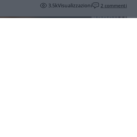
3.5k
Visualizzazioni
2
commenti