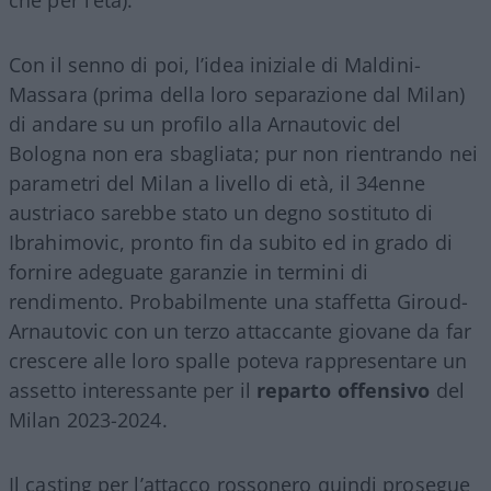
Con il senno di poi, l’idea iniziale di Maldini-
Massara (prima della loro separazione dal Milan)
di andare su un profilo alla Arnautovic del
Bologna non era sbagliata; pur non rientrando nei
parametri del Milan a livello di età, il 34enne
austriaco sarebbe stato un degno sostituto di
Ibrahimovic, pronto fin da subito ed in grado di
fornire adeguate garanzie in termini di
rendimento. Probabilmente una staffetta Giroud-
Arnautovic con un terzo attaccante giovane da far
crescere alle loro spalle poteva rappresentare un
assetto interessante per il
reparto offensivo
del
Milan 2023-2024.
Il casting per l’attacco rossonero quindi prosegue