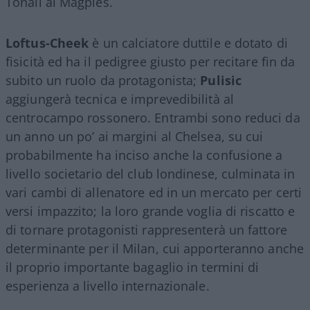
Tonali ai Magpies.
Loftus-Cheek
è un calciatore duttile e dotato di
fisicità ed ha il pedigree giusto per recitare fin da
subito un ruolo da protagonista;
Pulisic
aggiungerà tecnica e imprevedibilità al
centrocampo rossonero. Entrambi sono reduci da
un anno un po’ ai margini al Chelsea, su cui
probabilmente ha inciso anche la confusione a
livello societario del club londinese, culminata in
vari cambi di allenatore ed in un mercato per certi
versi impazzito; la loro grande voglia di riscatto e
di tornare protagonisti rappresenterà un fattore
determinante per il Milan, cui apporteranno anche
il proprio importante bagaglio in termini di
esperienza a livello internazionale.