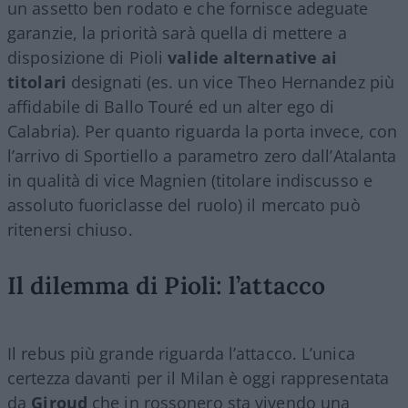
un assetto ben rodato e che fornisce adeguate
garanzie, la priorità sarà quella di mettere a
disposizione di Pioli
valide alternative ai
titolari
designati (es. un vice Theo Hernandez più
affidabile di Ballo Touré ed un alter ego di
Calabria). Per quanto riguarda la porta invece, con
l’arrivo di Sportiello a parametro zero dall’Atalanta
in qualità di vice Magnien (titolare indiscusso e
assoluto fuoriclasse del ruolo) il mercato può
ritenersi chiuso.
Il dilemma di Pioli: l’attacco
Il rebus più grande riguarda l’attacco. L’unica
certezza davanti per il Milan è oggi rappresentata
da
Giroud
che in rossonero sta vivendo una