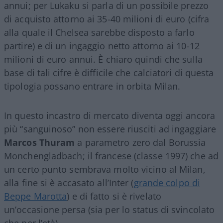
annui; per Lukaku si parla di un possibile prezzo
di acquisto attorno ai 35-40 milioni di euro (cifra
alla quale il Chelsea sarebbe disposto a farlo
partire) e di un ingaggio netto attorno ai 10-12
milioni di euro annui. È chiaro quindi che sulla
base di tali cifre è difficile che calciatori di questa
tipologia possano entrare in orbita Milan.
In questo incastro di mercato diventa oggi ancora
più “sanguinoso” non essere riusciti ad ingaggiare
Marcos Thuram
a parametro zero dal Borussia
Monchengladbach; il francese (classe 1997) che ad
un certo punto sembrava molto vicino al Milan,
alla fine si è accasato all’Inter (
grande colpo di
Beppe Marotta
) e di fatto si è rivelato
un’occasione persa (sia per lo status di svincolato
che per l’età).