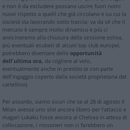
e non è da escludere possano uscire fuori nomi
nuovi rispetto a quelli che già circolano e su cui la
società sta lavorando sotto traccia; va da sé che il
mercato è sempre molto dinamico e più ci
avvicineremo alla chiusura della sessione estiva,
più eventuali esuberi di alcuni top club europei,
potrebbero diventare delle
opportunità
dell’ultima ora,
da cogliere al volo,
eventualmente anche in prestito (e con parte
dell’ingaggio coperto dalla società proprietaria del
cartellino).
Per assurdo, siamo sicuri che se al 28 di agosto il
Milan avesse uno slot ancora libero per l’attacco e
magari Lukaku fosse ancora al Chelsea in attesa di
collocazione, i rossoneri non ci farebbero un