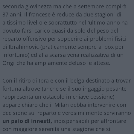
seconda giovinezza ma che a settembre compirà
37 anni. Il francese è reduce da due stagioni di
altissimo livello e soprattutto nell’ultimo anno ha
dovuto farsi carico quasi da solo del peso del
reparto offensivo per sopperire ai problemi fisici
di Ibrahimovic (praticamente sempre ai box per
infortunio) ed alla scarsa vena realizzativa di un
Origi che ha ampiamente deluso le attese.
Con il ritiro di Ibra e con il belga destinato a trovar
fortuna altrove (anche se il suo ingaggio pesante
rappresenta un ostacolo in chiave cessione)
appare chiaro che il Milan debba intervenire con
decisione sul reparto e verosimilmente serviranno
un paio di innesti,
indispensabili per affrontare
con maggiore serenità una stagione che si