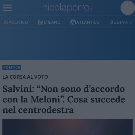
MILANO
ATLANTICO
ZUPPA DI PORRO
POLITICA
LA CORSA AL VOTO
Salvini: “Non sono d’accordo
con la Meloni”. Cosa succede
nel centrodestra