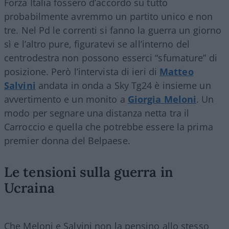
Forza Italia fossero d’accordo su tutto
probabilmente avremmo un partito unico e non
tre. Nel Pd le correnti si fanno la guerra un giorno
sì e l’altro pure, figuratevi se all’interno del
centrodestra non possono esserci “sfumature” di
posizione. Però l’intervista di ieri di
Matteo
Salvini
andata in onda a Sky Tg24 è insieme un
avvertimento e un monito a
Giorgia Meloni
. Un
modo per segnare una distanza netta tra il
Carroccio e quella che potrebbe essere la prima
premier donna del Belpaese.
Le tensioni sulla guerra in
Ucraina
Che Meloni e Salvini non la pensino allo stesso