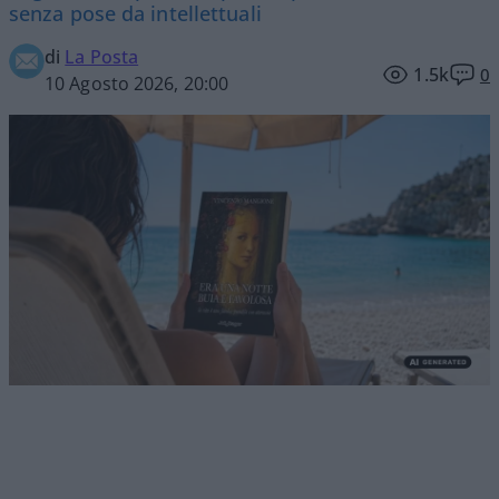
senza pose da intellettuali
di
La Posta
1.5k
0
10 Agosto 2026, 20:00