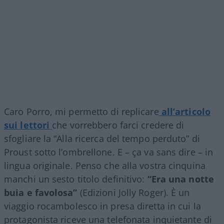
Caro Porro, mi permetto di replicare
all’articolo
sui lettori
che vorrebbero farci credere di
sfogliare la “Alla ricerca del tempo perduto” di
Proust sotto l’ombrellone. E – ça va sans dire – in
lingua originale. Penso che alla vostra cinquina
manchi un sesto titolo definitivo:
“Era una notte
buia e favolosa”
(Edizioni Jolly Roger). È un
viaggio rocambolesco in presa diretta in cui la
protagonista riceve una telefonata inquietante di