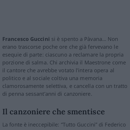
Francesco Guccini
si è spento a Pàvana… Non
erano trascorse poche ore che già fervevano le
esequie di parte: ciascuno a reclamare la propria
porzione di salma. Chi archivia il Maestrone come
il cantore che avrebbe votato l’intera opera al
politico e al sociale coltiva una memoria
clamorosamente selettiva, e cancella con un tratto
di penna sessant’anni di canzoniere.
Il canzoniere che smentisce
La fonte è ineccepibile: “Tutto Guccini” di Federico