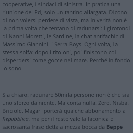
cooperative, i sindaci di sinistra. In pratica una
riunione del Pd, solo un tantino allargata. Dicono
di non volersi perdere di vista, ma in verità non è
la prima volta che tentano di radunarsi: i girotondi
di Nanni Moretti, le Sardine, la chat antifachic di
Massimo Giannini, i Serra Boys. Ogni volta, la
stessa solfa: dopo i titoloni, poi finiscono col
disperdersi come gocce nel mare. Perché in fondo
lo sono.
Sia chiaro: radunare 50mila persone non è che sia
uno sforzo da niente. Ma conta nulla. Zero. Nisba.
Briciole. Magari porterà qualche abbonamento a
Repubblica
, ma per il resto vale la laconica e
sacrosanta frase detta a mezza bocca da
Beppe