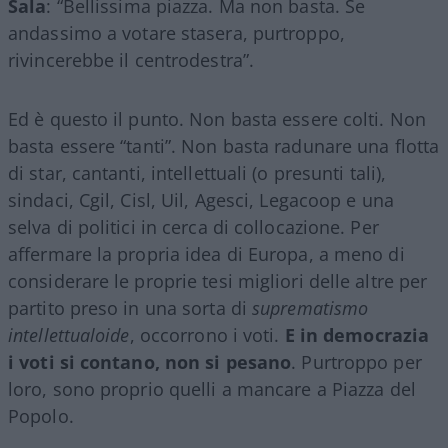
Sala
: “Bellissima piazza. Ma non basta. Se
andassimo a votare stasera, purtroppo,
rivincerebbe il centrodestra”.
Ed è questo il punto. Non basta essere colti. Non
basta essere “tanti”. Non basta radunare una flotta
di star, cantanti, intellettuali (o presunti tali),
sindaci, Cgil, Cisl, Uil, Agesci, Legacoop e una
selva di politici in cerca di collocazione. Per
affermare la propria idea di Europa, a meno di
considerare le proprie tesi migliori delle altre per
partito preso in una sorta di
suprematismo
intellettualoide
, occorrono i voti.
E in democrazia
i voti si contano, non si pesano
. Purtroppo per
loro, sono proprio quelli a mancare a Piazza del
Popolo.