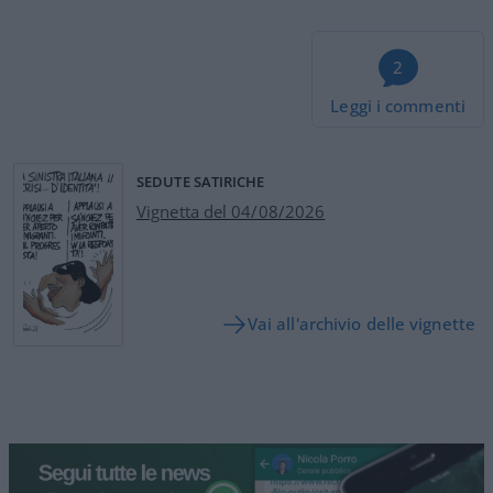
2
Leggi i commenti
SEDUTE SATIRICHE
Vignetta del 04/08/2026
Vai all'archivio delle vignette
“Troisi avrebbe salvato il