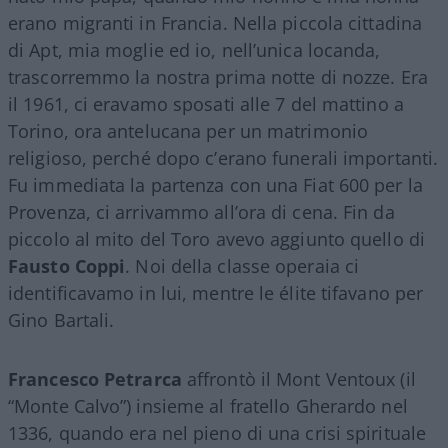
erano migranti in Francia. Nella piccola cittadina
di Apt, mia moglie ed io, nell’unica locanda,
trascorremmo la nostra prima notte di nozze. Era
il 1961, ci eravamo sposati alle 7 del mattino a
Torino, ora antelucana per un matrimonio
religioso, perché dopo c’erano funerali importanti.
Fu immediata la partenza con una Fiat 600 per la
Provenza, ci arrivammo all’ora di cena. Fin da
piccolo al mito del Toro avevo aggiunto quello di
Fausto Coppi
. Noi della classe operaia ci
identificavamo in lui, mentre le élite tifavano per
Gino Bartali.
Francesco Petrarca
affrontò il Mont Ventoux (il
“Monte Calvo”) insieme al fratello Gherardo nel
1336, quando era nel pieno di una crisi spirituale