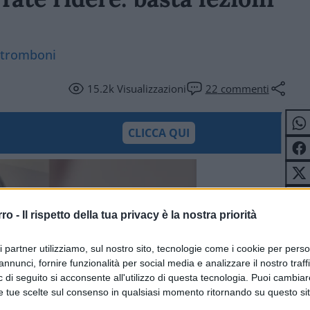
i tromboni
15.2k
Visualizzazioni
22
commenti
CLICCA QUI
rro -
Il rispetto della tua privacy è la nostra priorità
ri partner utilizziamo, sul nostro sito, tecnologie come i cookie per pers
annunci, fornire funzionalità per social media e analizzare il nostro traff
 di seguito si acconsente all'utilizzo di questa tecnologia. Puoi cambiar
e tue scelte sul consenso in qualsiasi momento ritornando su questo si