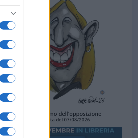
L'ottimismo dell'opposizione
Vignetta del 07/08/2026