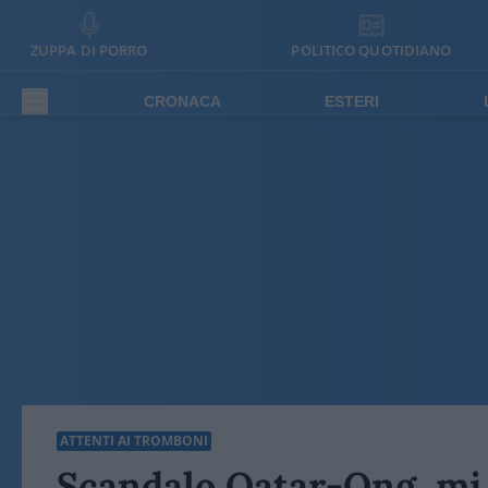
ZUPPA DI PORRO
POLITICO QUOTIDIANO
CRONACA
ESTERI
ATTENTI AI TROMBONI
Scandalo Qatar-Ong, mi f