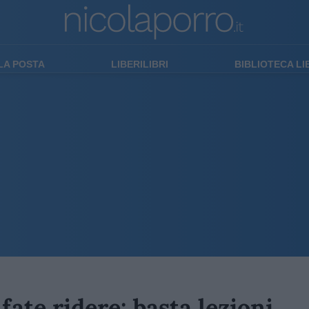
LA POSTA
LIBERILIBRI
BIBLIOTECA L
ate ridere: basta lezioni