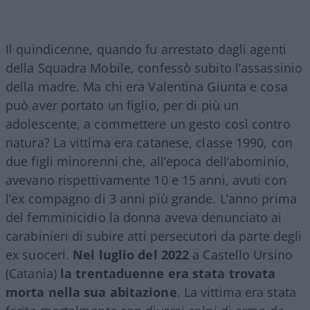
Il quindicenne, quando fu arrestato dagli agenti
della Squadra Mobile, confessò subito l’assassinio
della madre. Ma chi era Valentina Giunta e cosa
può aver portato un figlio, per di più un
adolescente, a commettere un gesto così contro
natura? La vittima era catanese, classe 1990, con
due figli minorenni che, all’epoca dell’abominio,
avevano rispettivamente 10 e 15 anni, avuti con
l’ex compagno di 3 anni più grande. L’anno prima
del femminicidio la donna aveva denunciato ai
carabinieri di subire atti persecutori da parte degli
ex suoceri.
Nel luglio del 2022
a Castello Ursino
(Catania)
la trentaduenne era stata trovata
morta nella sua abitazione
. La vittima era stata