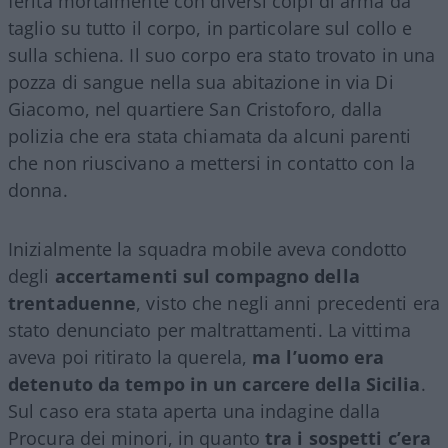
ferita mortalmente con diversi colpi di arma da
taglio su tutto il corpo, in particolare sul collo e
sulla schiena. Il suo corpo era stato trovato in una
pozza di sangue nella sua abitazione in via Di
Giacomo, nel quartiere San Cristoforo, dalla
polizia che era stata chiamata da alcuni parenti
che non riuscivano a mettersi in contatto con la
donna.
Inizialmente la squadra mobile aveva condotto
degli
accertamenti sul compagno della
trentaduenne
, visto che negli anni precedenti era
stato denunciato per maltrattamenti. La vittima
aveva poi ritirato la querela,
ma l’uomo era
detenuto da tempo in un carcere della Sicilia
.
Sul caso era stata aperta una indagine dalla
Procura dei minori, in quanto
tra i sospetti c’era