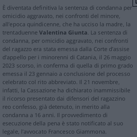
È diventata definitiva la sentenza di condanna per
omicidio aggravato, nei confronti del minore,
all’epoca quindicenne, che ha ucciso la madre, la
trentaduenne
Valentina Giunta
. La sentenza di
condanna, per omicidio aggravato, nei confronti
del ragazzo era stata emessa dalla Corte d’assise
d’appello per i minorenni di Catania, il 26 maggio
2023 scorso, in conferma di quella di primo grado
emessa il 23 gennaio a conclusione del processo
celebrato col rito abbreviato. Il 21 novembre,
infatti, la Cassazione ha dichiarato inammissibile
il ricorso presentato dai difensori del ragazzino
reo confesso, già detenuto, in merito alla
condanna a 16 anni. Il provvedimento di
esecuzione della pena è stato notificato al suo
legale, l’avvocato Francesco Giammona.