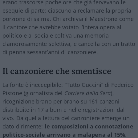
erano trascorse poche ore che già fervevano le
esequie di parte: ciascuno a reclamare la propria
porzione di salma. Chi archivia il Maestrone come
il cantore che avrebbe votato l’intera opera al
politico e al sociale coltiva una memoria
clamorosamente selettiva, e cancella con un tratto
di penna sessant’anni di canzoniere.
Il canzoniere che smentisce
La fonte è ineccepibile: “Tutto Guccini” di Federico
Pistone (giornalista del
Corriere della Sera
),
ricognizione brano per brano su 161 canzoni
distribuite in 17 album e nelle registrazioni dal
vivo. Da quella lettura del canzoniere emerge un
dato dirimente:
le composizioni a connotazione
politico-sociale arrivano a malapena al 15%
.