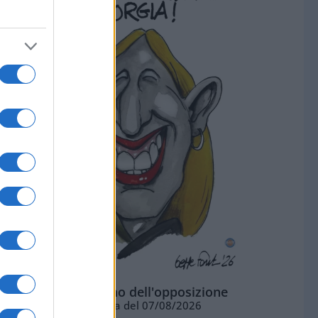
L'ottimismo dell'opposizione
Vignetta del 07/08/2026