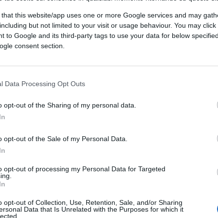
 that this website/app uses one or more Google services and may gath
including but not limited to your visit or usage behaviour. You may click 
 to Google and its third-party tags to use your data for below specifi
ogle consent section.
l Data Processing Opt Outs
o opt-out of the Sharing of my personal data.
In
o opt-out of the Sale of my Personal Data.
In
to opt-out of processing my Personal Data for Targeted
ing.
In
o opt-out of Collection, Use, Retention, Sale, and/or Sharing
ersonal Data that Is Unrelated with the Purposes for which it
lected.