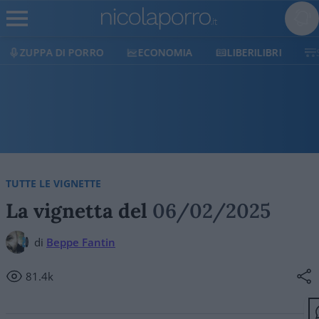
ECONOMIA
LIBERILIBRI
SHOP
SOSTIENICI
TUTTE LE VIGNETTE
La vignetta del
06/02/2025
di
Beppe Fantin
81.4k