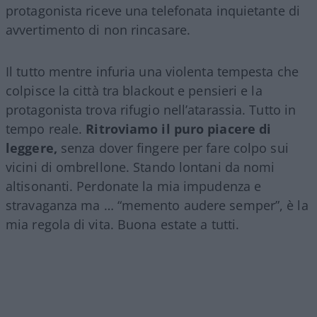
protagonista riceve una telefonata inquietante di
avvertimento di non rincasare.
Il tutto mentre infuria una violenta tempesta che
colpisce la città tra blackout e pensieri e la
protagonista trova rifugio nell’atarassia. Tutto in
tempo reale.
Ritroviamo il puro piacere di
leggere,
senza dover fingere per fare colpo sui
vicini di ombrellone. Stando lontani da nomi
altisonanti. Perdonate la mia impudenza e
stravaganza ma … “memento audere semper”, è la
mia regola di vita. Buona estate a tutti.