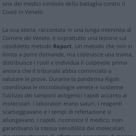
uno dei medici simbolo della battaglia contro il
Covid in Veneto.
La sua storia, raccontata in una lunga intervista al
Corriere del Veneto
, è soprattutto una lezione sul
cosiddetto metodo
Report
. Un metodo che non si
limita a porre domande, ma costruisce una trama,
distribuisce i ruoli e individua il colpevole prima
ancora che il tribunale abbia cominciato a
valutare le prove. Durante la pandemia Rigoli
coordinava le microbiologie venete e sostenne
l’utilizzo dei tamponi antigenici rapidi accanto ai
molecolari. I laboratori erano saturi, i reagenti
scarseggiavano e i tempi di refertazione si
allungavano. I rapidi, riconosce il medico, non
garantivano la stessa sensibilità dei molecolari,