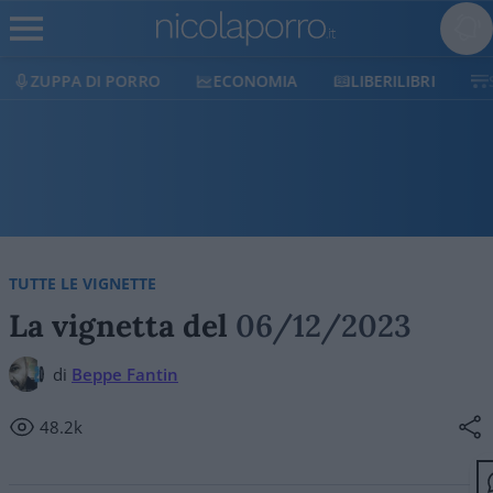
 PORRO
ECONOMIA
LIBERILIBRI
SHOP
SO
TUTTE LE VIGNETTE
La vignetta del
06/12/2023
di
Beppe Fantin
48.2k