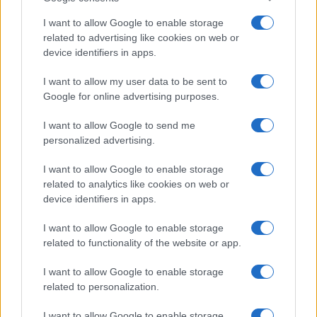
Sequestrate armi e 8 quintali di rame
I want to allow Google to enable storage
di
Redazione
related to advertising like cookies on web or
1.4k
2
8 Agosto 2026, 9:51
device identifiers in apps.
I want to allow my user data to be sent to
Google for online advertising purposes.
I want to allow Google to send me
personalized advertising.
I want to allow Google to enable storage
related to analytics like cookies on web or
device identifiers in apps.
I want to allow Google to enable storage
related to functionality of the website or app.
I want to allow Google to enable storage
related to personalization.
I want to allow Google to enable storage