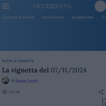
ECONOMIA
LIBERILIBRI
SHOP
SOSTIENICI
TUTTE LE VIGNETTE
La vignetta del
07/11/2024
di
Beppe Fantin
125.5k