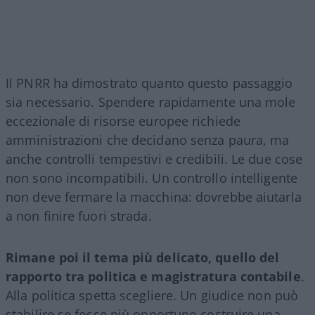
Il PNRR ha dimostrato quanto questo passaggio
sia necessario. Spendere rapidamente una mole
eccezionale di risorse europee richiede
amministrazioni che decidano senza paura, ma
anche controlli tempestivi e credibili. Le due cose
non sono incompatibili. Un controllo intelligente
non deve fermare la macchina: dovrebbe aiutarla
a non finire fuori strada.
Rimane poi il tema più delicato, quello del
rapporto tra politica e magistratura contabile
.
Alla politica spetta scegliere. Un giudice non può
stabilire se fosse più opportuno costruire una