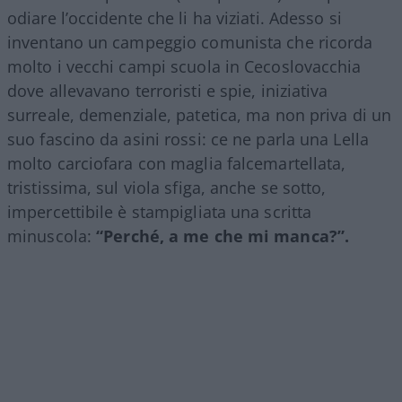
odiare l’occidente che li ha viziati. Adesso si
inventano un campeggio comunista che ricorda
molto i vecchi campi scuola in Cecoslovacchia
dove allevavano terroristi e spie, iniziativa
surreale, demenziale, patetica, ma non priva di un
suo fascino da asini rossi: ce ne parla una Lella
molto carciofara con maglia falcemartellata,
tristissima, sul viola sfiga, anche se sotto,
impercettibile è stampigliata una scritta
minuscola:
“Perché, a me che mi manca?”.