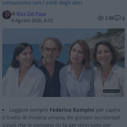
comunismo con i soldi degli altri
di
Max Del Papa
2.8k
9
9 Agosto 2026, 8:52
Leggere sempre
Federico Rampini
per capire
il livello di miseria umana dei giovani occidentali
viziati che le pensano (si fa per dire) tutte per