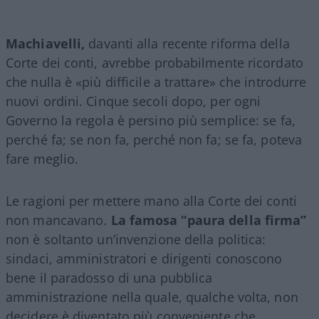
Machiavelli,
davanti alla recente riforma della
Corte dei conti, avrebbe probabilmente ricordato
che nulla è «più difficile a trattare» che introdurre
nuovi ordini. Cinque secoli dopo, per ogni
Governo la regola è persino più semplice: se fa,
perché fa; se non fa, perché non fa; se fa, poteva
fare meglio.
Le ragioni per mettere mano alla Corte dei conti
non mancavano.
La famosa “paura della firma”
non è soltanto un’invenzione della politica:
sindaci, amministratori e dirigenti conoscono
bene il paradosso di una pubblica
amministrazione nella quale, qualche volta, non
decidere è diventato più conveniente che