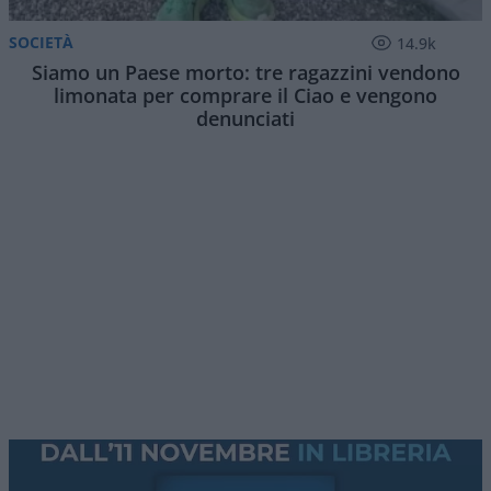
SOCIETÀ
14.9k
Siamo un Paese morto: tre ragazzini vendono
limonata per comprare il Ciao e vengono
denunciati