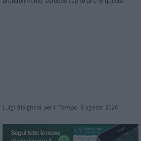
probabilmente, avrebbe capito anche questo.
Luigi Bisignani per Il Tempo, 8 agosto 2026