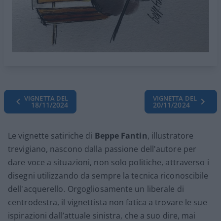
VIGNETTA DEL
VIGNETTA DEL
18/11/2024
20/11/2024
Le vignette satiriche di
Beppe Fantin
, illustratore
trevigiano, nascono dalla passione dell'autore per
dare voce a situazioni, non solo politiche, attraverso i
disegni utilizzando da sempre la tecnica riconoscibile
dell'acquerello. Orgogliosamente un liberale di
centrodestra, il vignettista non fatica a trovare le sue
ispirazioni dall’attuale sinistra, che a suo dire, mai