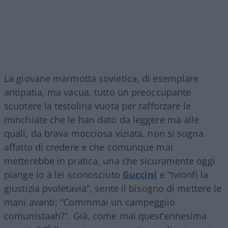
La giovane marmotta sovietica, di esemplare
antipatia, ma vacua, tutto un preoccupante
scuotere la testolina vuota per rafforzare le
minchiate che le han dato da leggere ma alle
quali, da brava mocciosa viziata, non si sogna
affatto di credere e che comunque mai
metterebbe in pratica, una che sicuramente oggi
piange lo a lei sconosciuto
Guccini
e “tvionfi la
giustizia pvoletavia”, sente il bisogno di mettere le
mani avanti: “Commmai un campeggiio
comunistaah?”. Già, come mai quest’ennesima