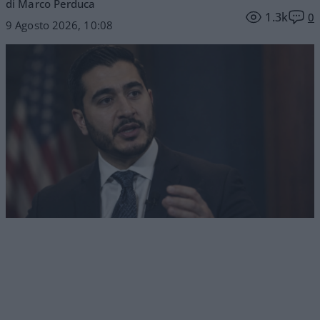
di Marco Perduca
1.3k
0
9 Agosto 2026, 10:08