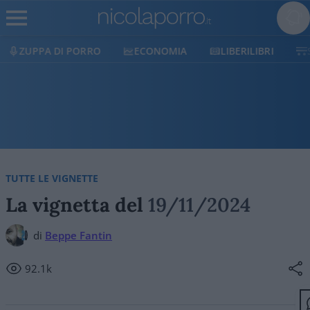
ECONOMIA
LIBERILIBRI
SHOP
SOSTIENICI
TUTTE LE VIGNETTE
La vignetta del
19/11/2024
di
Beppe Fantin
92.1k