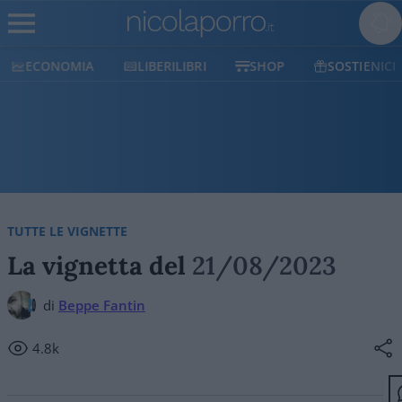
ECONOMIA
LIBERILIBRI
SHOP
SOSTIENICI
TUTTE LE VIGNETTE
La vignetta del
21/08/2023
di
Beppe Fantin
4.8k