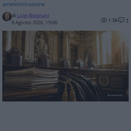
amministrazione
di
Luigi Bisignani
1.5k
1
8 Agosto 2026, 19:00