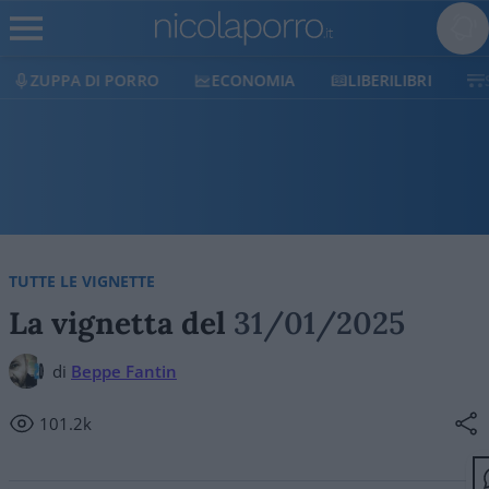
ECONOMIA
LIBERILIBRI
SHOP
SOSTIENICI
TUTTE LE VIGNETTE
La vignetta del
31/01/2025
di
Beppe Fantin
101.2k