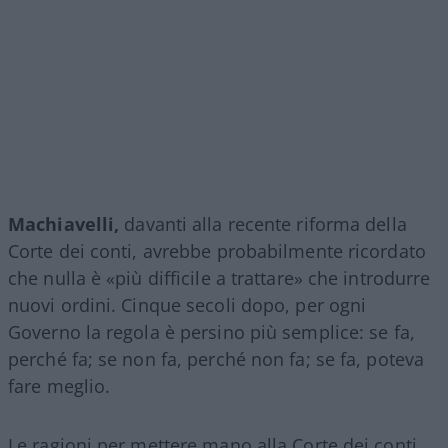
Machiavelli,
davanti alla recente riforma della
Corte dei conti, avrebbe probabilmente ricordato
che nulla è «più difficile a trattare» che introdurre
nuovi ordini. Cinque secoli dopo, per ogni
Governo la regola è persino più semplice: se fa,
perché fa; se non fa, perché non fa; se fa, poteva
fare meglio.
Le ragioni per mettere mano alla Corte dei conti