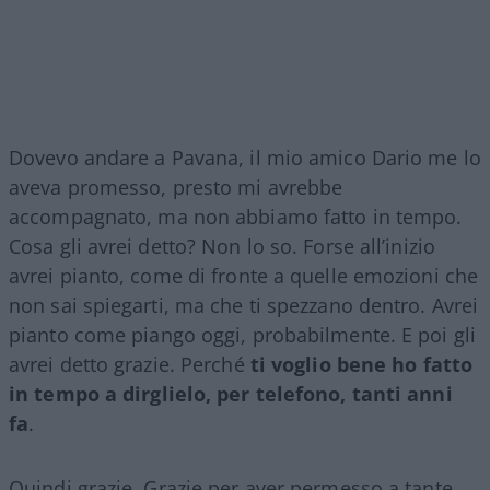
Dovevo andare a Pavana, il mio amico Dario me lo
aveva promesso, presto mi avrebbe
accompagnato, ma non abbiamo fatto in tempo.
Cosa gli avrei detto? Non lo so. Forse all’inizio
avrei pianto, come di fronte a quelle emozioni che
non sai spiegarti, ma che ti spezzano dentro. Avrei
pianto come piango oggi, probabilmente. E poi gli
avrei detto grazie. Perché
ti voglio bene ho fatto
in tempo a dirglielo, per telefono, tanti anni
fa
.
Quindi grazie. Grazie per aver permesso a tante