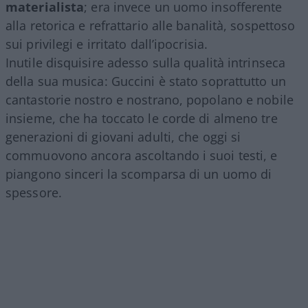
materialista
; era invece un uomo insofferente
alla retorica e refrattario alle banalità, sospettoso
sui privilegi e irritato dall’ipocrisia.
Inutile disquisire adesso sulla qualità intrinseca
della sua musica: Guccini è stato soprattutto un
cantastorie nostro e nostrano, popolano e nobile
insieme, che ha toccato le corde di almeno tre
generazioni di giovani adulti, che oggi si
commuovono ancora ascoltando i suoi testi, e
piangono sinceri la scomparsa di un uomo di
spessore.