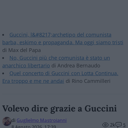
Guccini, l&#8217;archetipo del comunista
barba, eskimo e propaganda. Ma oggi siamo tristi
di Max del Papa
No, Guccini più che comunista è stato un
anarchico libertario
di Andrea Bernaudo
Quel concerto di Guccini con Lotta Continua.
Era troppo e me ne andai
di Rino Cammilleri
Volevo dire grazie a Guccini
di
Guglielmo Mastroianni
2k
5
8 Agosto 2026, 17:39