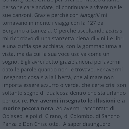
persone care andate, di continuare a vivere nelle
sue canzoni. Grazie perché con
Autogrill
mi
tornavano in mente i viaggi con la 127 da
Bergamo a Lamezia. O perché ascoltando
Lettera
mi ricordavo di una stanzetta piena di vinili e libri
e una cuffia spelacchiata, con la gommapiuma a
vista, ma da cui la sua voce usciva come un
sogno. E gli avrei detto grazie ancora per avermi
dato le parole quando non le trovavo. Per avermi
insegnato cosa sia la libertà, che al mare non
importa essere azzurro o verde, che certe crisi son
soltanto segno di qualcosa dentro che sta urlando
per uscire.
Per avermi insegnato le illusioni e a
morire pecora nera
. Ad avermi raccontato di
Odisseo, e poi di Cirano, di Colombo, di Sancho
Panza e Don Chisciotte. A saper distinguere