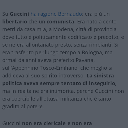
Su
Guccini
ha ragione Bernaudo
: era più un
libertario
che un
comunista.
Era nato a cento
metri da casa mia, a Modena, città di provincia
dove tutto è politicamente codificato e precotto, e
se ne era allontanato presto, senza rimpianti. Si
era trasferito per lungo tempo a Bologna, ma
ormai da anni aveva preferito Pavana,
sull’Appennino Tosco-Emiliano, che meglio si
addiceva al suo spirito introverso.
La sinistra
politica aveva sempre tentato di inseguirlo
,
ma in realtà ne era intimorita, perché Guccini non
era coercibile all’ottusa militanza che è tanto
gradita al potere.
Guccini
non era clericale e non era