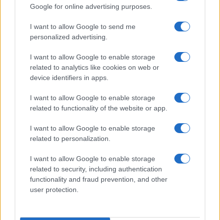
amministrazione
Google for online advertising purposes.
di
Luigi Bisignani
I want to allow Google to send me
1.4k
0
8 Agosto 2026, 19:00
personalized advertising.
I want to allow Google to enable storage
related to analytics like cookies on web or
device identifiers in apps.
I want to allow Google to enable storage
related to functionality of the website or app.
I want to allow Google to enable storage
related to personalization.
I want to allow Google to enable storage
related to security, including authentication
functionality and fraud prevention, and other
user protection.
Machiavelli,
davanti alla recente riforma della
Corte dei conti, avrebbe probabilmente ricordato