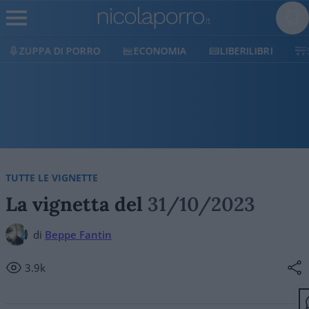
ZUPPA DI PORRO
ECONOMIA
LIBERILIBRI
TUTTE LE VIGNETTE
La vignetta del
31/10/2023
di
Beppe Fantin
3.9k