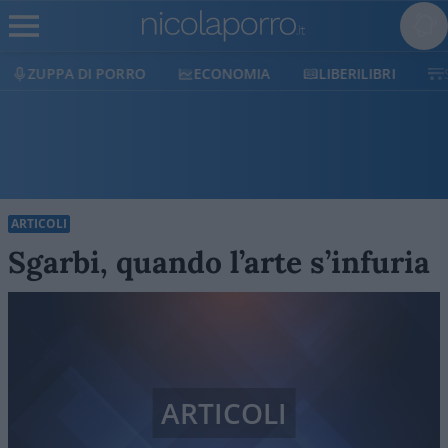
ECONOMIA
LIBERILIBRI
SHOP
SOSTIENICI
ARTICOLI
Sgarbi, quando l’arte s’infuria
ARTICOLI