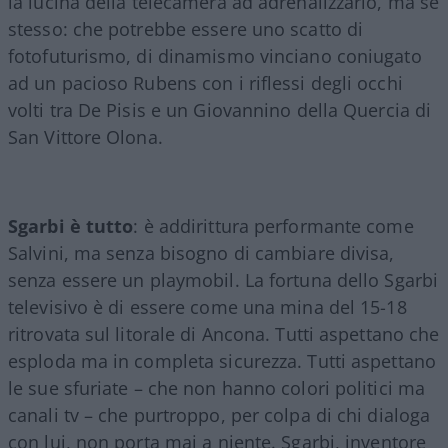
la lucina della telecamera ad adrenalizzarlo, ma sé
stesso: che potrebbe essere uno scatto di
fotofuturismo, di dinamismo vinciano coniugato
ad un pacioso Rubens con i riflessi degli occhi
volti tra De Pisis e un Giovannino della Quercia di
San Vittore Olona.
Sgarbi è tutto
: è addirittura performante come
Salvini, ma senza bisogno di cambiare divisa,
senza essere un playmobil. La fortuna dello Sgarbi
televisivo è di essere come una mina del 15-18
ritrovata sul litorale di Ancona. Tutti aspettano che
esploda ma in completa sicurezza. Tutti aspettano
le sue sfuriate – che non hanno colori politici ma
canali tv – che purtroppo, per colpa di chi dialoga
con lui, non porta mai a niente. Sgarbi, inventore