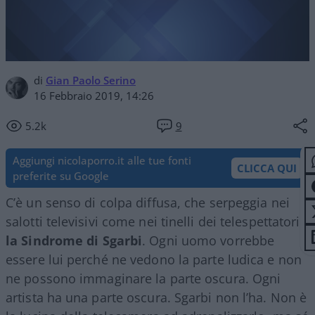
di
Gian Paolo Serino
16 Febbraio 2019, 14:26
5.2k
9
Aggiungi nicolaporro.it alle tue fonti
CLICCA QUI
preferite su Google
C’è un senso di colpa diffusa, che serpeggia nei
salotti televisivi come nei tinelli dei telespettatori:
la Sindrome di Sgarbi
. Ogni uomo vorrebbe
essere lui perché ne vedono la parte ludica e non
ne possono immaginare la parte oscura. Ogni
artista ha una parte oscura. Sgarbi non l’ha. Non è