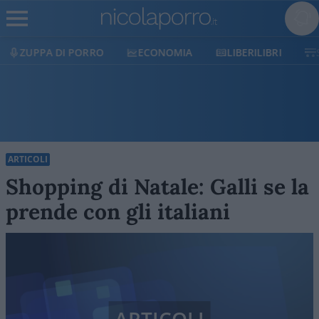
ZUPPA DI PORRO
ECONOMIA
LIBERILIBRI
ARTICOLI
Shopping di Natale: Galli se la
prende con gli italiani