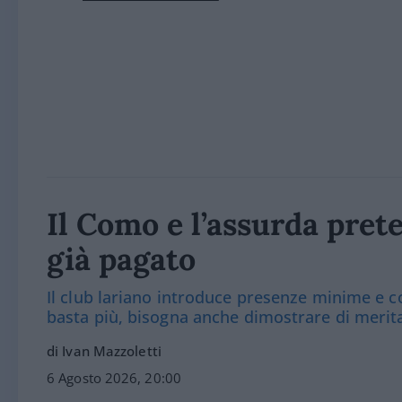
Il Como e l’assurda prete
già pagato
Il club lariano introduce presenze minime e co
basta più, bisogna anche dimostrare di merit
di Ivan Mazzoletti
6 Agosto 2026, 20:00