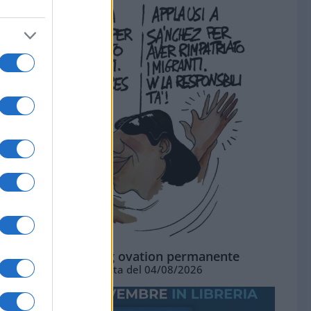
La standing ovation permanente
Vignetta del 04/08/2026