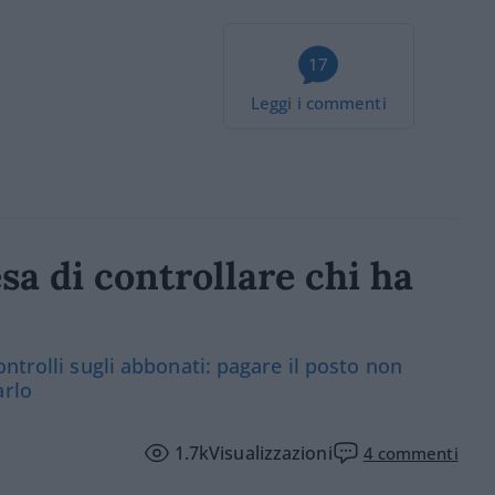
17
Leggi i commenti
sa di controllare chi ha
ntrolli sugli abbonati: pagare il posto non
arlo
1.7k
Visualizzazioni
4
commenti