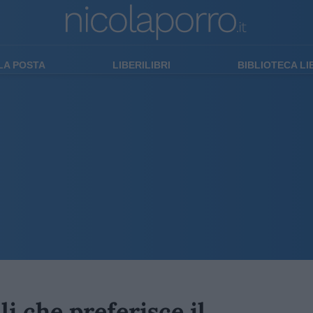
LA POSTA
LIBERILIBRI
BIBLIOTECA L
li che preferisce il