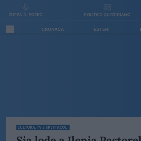
ZUPPA DI PORRO
POLITICO QUOTIDIANO
CRONACA
ESTERI
CULTURA, TV E SPETTACOLI
Sia lode a Ilenia Pastorel