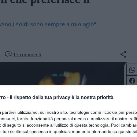
ivano i soldi sono sempre a mio agio"
17
commenti
rro -
Il rispetto della tua privacy è la nostra priorità
ri partner utilizziamo, sul nostro sito, tecnologie come i cookie per pers
annunci, fornire funzionalità per social media e analizzare il nostro traff
 di seguito si acconsente all'utilizzo di questa tecnologia. Puoi cambiar
e tue scelte sul consenso in qualsiasi momento ritornando su questo si