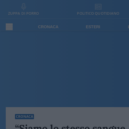
ZUPPA DI PORRO
POLITICO QUOTIDIANO
CRONACA
ESTERI
CRONACA
“Siamo lo stesso sangue…