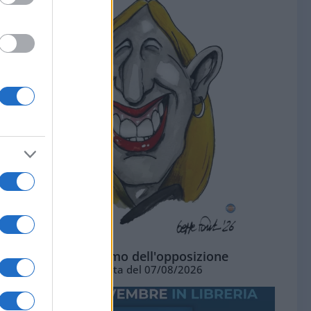
L'ottimismo dell'opposizione
Vignetta del 07/08/2026