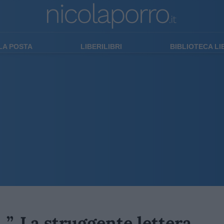
LA POSTA
LIBERILIBRI
BIBLIOTECA L
”. La struggente lettera