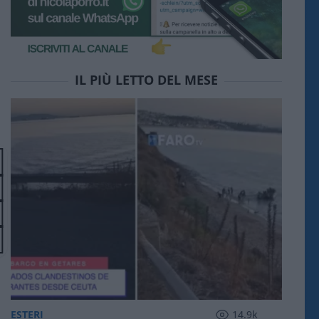
IL PIÙ LETTO DEL MESE
ESTERI
14.9k