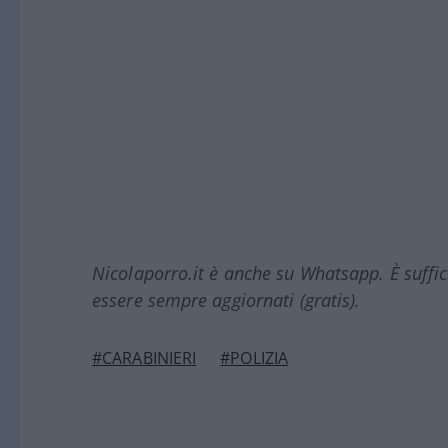
Nicolaporro.it è anche su Whatsapp. È suffi
essere sempre aggiornati (gratis).
#CARABINIERI
#POLIZIA