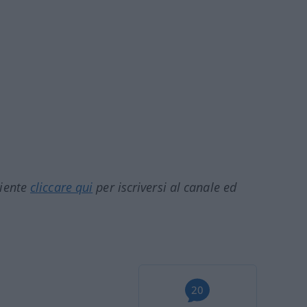
ciente
cliccare qui
per iscriversi al canale ed
20