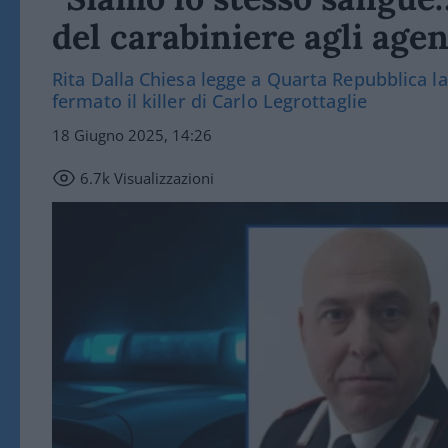
del carabiniere agli agen
Rita Dalla Chiesa legge a Quarta Repubblica la
fermato il killer di Carlo Legrottaglie
18 Giugno 2025, 14:26
6.7k
Visualizzazioni