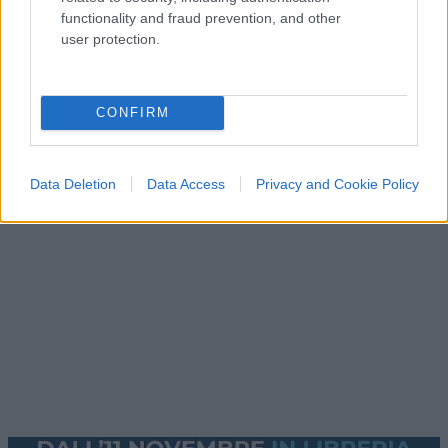
functionality and fraud prevention, and other
user protection.
ESTERI
15k
CONFIRM
Meloni aveva ragione: "I marocchini di Ceuta
sbarcano in Europa col barcone"
Data Deletion
Data Access
Privacy and Cookie Policy