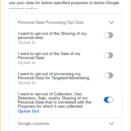
use your data for below specified purposes in below Google
consent section.
#INPS
#SPRECHI
#STIPENDIO
#TRIDICO
Personal Data Processing Opt Outs
39
I want to opt-out of the Sharing of my
personal data.
Leggi i commenti
Opted In
I want to opt-out of the Sale of my
Personal Data.
SEDUTE SATIRICHE
Opted In
Vignetta del 07/08/2026
I want to opt-out of processing my
Personal Data for Targeted Advertising.
Opted In
I want to opt-out of Collection, Use,
Retention, Sale, and/or Sharing of my
Vai all'archivio delle vignette
Personal Data that Is Unrelated with the
Purposes for which it was collected.
Opted Out
Google consents