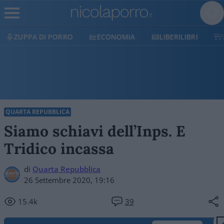
ZUPPA DI PORRO
ECONOMIA
LIBERILIBRI
QUARTA REPUBBLICA
Siamo schiavi dell’Inps. E
Tridico incassa
di
Quarta Repubblica
26 Settembre 2020, 19:16
15.4k
39