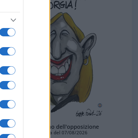
L'ottimismo dell'opposizione
Vignetta del 07/08/2026