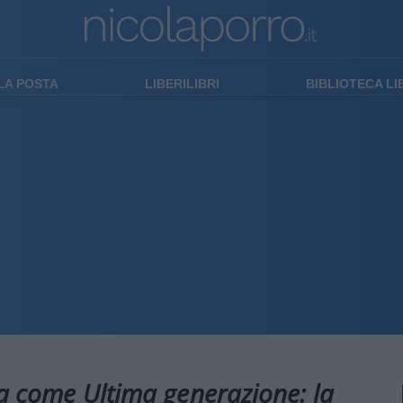
LA POSTA
LIBERILIBRI
BIBLIOTECA L
ra come Ultima generazione: la