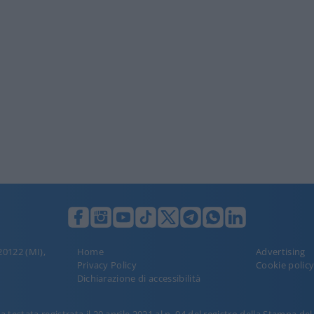
 20122 (MI),
Home
Advertising
Privacy Policy
Cookie polic
Dichiarazione di accessibilità