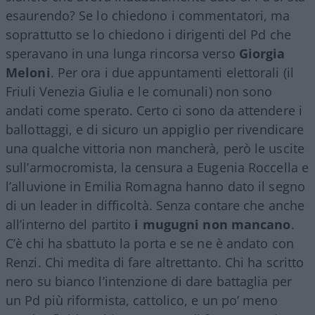
esaurendo? Se lo chiedono i commentatori, ma
soprattutto se lo chiedono i dirigenti del Pd che
speravano in una lunga rincorsa verso
Giorgia
Meloni
. Per ora i due appuntamenti elettorali (il
Friuli Venezia Giulia e le comunali) non sono
andati come sperato. Certo ci sono da attendere i
ballottaggi, e di sicuro un appiglio per rivendicare
una qualche vittoria non mancherà, però le uscite
sull’armocromista, la censura a Eugenia Roccella e
l’alluvione in Emilia Romagna hanno dato il segno
di un leader in difficoltà. Senza contare che anche
all’interno del partito
i mugugni non mancano
.
C’è chi ha sbattuto la porta e se ne è andato con
Renzi. Chi medita di fare altrettanto. Chi ha scritto
nero su bianco l’intenzione di dare battaglia per
un Pd più riformista, cattolico, e un po’ meno