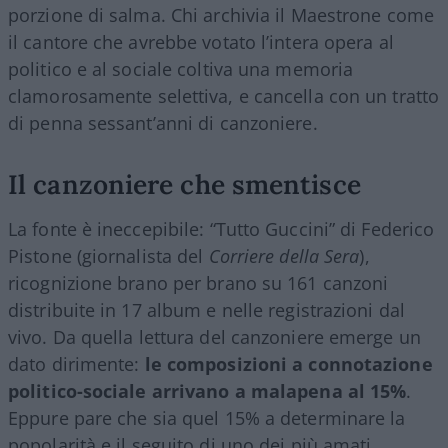
porzione di salma. Chi archivia il Maestrone come
il cantore che avrebbe votato l’intera opera al
politico e al sociale coltiva una memoria
clamorosamente selettiva, e cancella con un tratto
di penna sessant’anni di canzoniere.
Il canzoniere che smentisce
La fonte è ineccepibile: “Tutto Guccini” di Federico
Pistone (giornalista del
Corriere della Sera
),
ricognizione brano per brano su 161 canzoni
distribuite in 17 album e nelle registrazioni dal
vivo. Da quella lettura del canzoniere emerge un
dato dirimente:
le composizioni a connotazione
politico-sociale arrivano a malapena al 15%
.
Eppure pare che sia quel 15% a determinare la
popolarità e il seguito di uno dei più amati