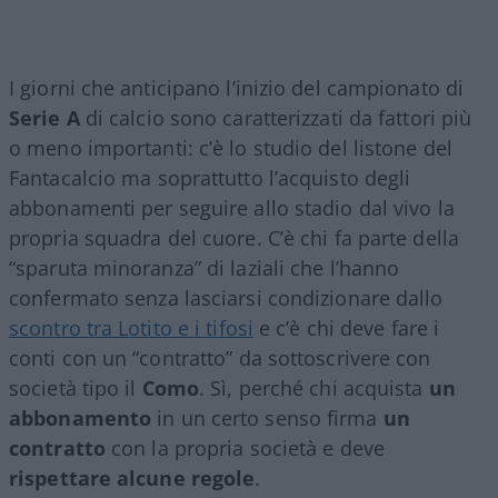
I giorni che anticipano l’inizio del campionato di
Serie A
di calcio sono caratterizzati da fattori più
o meno importanti: c’è lo studio del listone del
Fantacalcio ma soprattutto l’acquisto degli
abbonamenti per seguire allo stadio dal vivo la
propria squadra del cuore. C’è chi fa parte della
“sparuta minoranza” di laziali che l’hanno
confermato senza lasciarsi condizionare dallo
scontro tra Lotito e i tifosi
e c’è chi deve fare i
conti con un “contratto” da sottoscrivere con
società tipo il
Como
. Sì, perché chi acquista
un
abbonamento
in un certo senso firma
un
contratto
con la propria società e deve
rispettare alcune regole
.