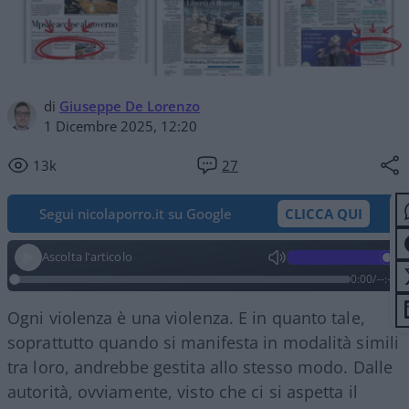
di
Giuseppe De Lorenzo
1 Dicembre 2025, 12:20
13k
27
Segui nicolaporro.it su Google
CLICCA QUI
Ascolta l'articolo
0:00
/
--:--
Ogni violenza è una violenza. E in quanto tale,
soprattutto quando si manifesta in modalità simili
tra loro, andrebbe gestita allo stesso modo. Dalle
autorità, ovviamente, visto che ci si aspetta il