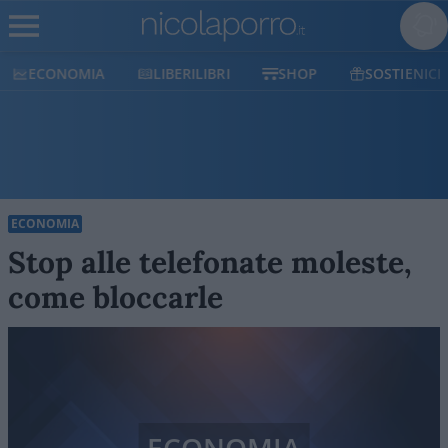
ECONOMIA
LIBERILIBRI
SHOP
SOSTIENICI
ECONOMIA
Stop alle telefonate moleste,
come bloccarle