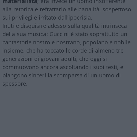
materialista
; era invece un uomo insofferente
alla retorica e refrattario alle banalità, sospettoso
sui privilegi e irritato dall’ipocrisia.
Inutile disquisire adesso sulla qualità intrinseca
della sua musica: Guccini è stato soprattutto un
cantastorie nostro e nostrano, popolano e nobile
insieme, che ha toccato le corde di almeno tre
generazioni di giovani adulti, che oggi si
commuovono ancora ascoltando i suoi testi, e
piangono sinceri la scomparsa di un uomo di
spessore.