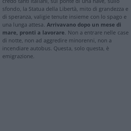
credo tanti Italiani, sul ponte di una nave, sullo
sfondo, la Statua della Libertà, mito di grandezza e
di speranza, valigie tenute insieme con lo spago e
una lunga attesa.
Arrivavano dopo un mese di
mare, pronti a lavorare
. Non a entrare nelle case
di notte, non ad aggredire minorenni, non a
incendiare autobus. Questa, solo questa, è
emigrazione.