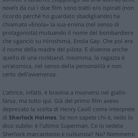
novels
da cui i due film sono tratti e/o ispirati (non
ricordo perché ho guardato sbadigliando) ha
chiamato «Enola» la sua eroina (nel senso di
protagonista) mutuando il nome del bombardiere
che sganciò su Hiroshima, Enola Gay. Che poi era
il nome della madre del pilota. E divenne anche
quello di una rockband. Insomma, la ragazza è
un’atomica, nel senso della personalità e non
certo dell’avvenenza.
L’attrice, infatti, è bravina a muoversi nel giallo-
farsa, ma tutto qui. Già del primo film avevo
deprecato la scelta di Henry Cavill come interprete
di
Sherlock Holmes
. Se non sapete chi è, vedo lo
dico subito: è l’ultimo Superman. Ce lo vedete
Sherlock marcantonio e culturista? No? Nemmeno