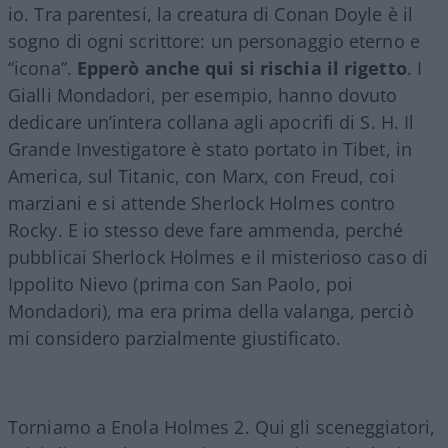
io. Tra parentesi, la creatura di Conan Doyle è il
sogno di ogni scrittore: un personaggio eterno e
“icona”.
Epperò anche qui si rischia il rigetto
. I
Gialli Mondadori, per esempio, hanno dovuto
dedicare un’intera collana agli apocrifi di S. H. Il
Grande Investigatore è stato portato in Tibet, in
America, sul Titanic, con Marx, con Freud, coi
marziani e si attende Sherlock Holmes contro
Rocky. E io stesso deve fare ammenda, perché
pubblicai Sherlock Holmes e il misterioso caso di
Ippolito Nievo (prima con San Paolo, poi
Mondadori), ma era prima della valanga, perciò
mi considero parzialmente giustificato.
Torniamo a Enola Holmes 2. Qui gli sceneggiatori,