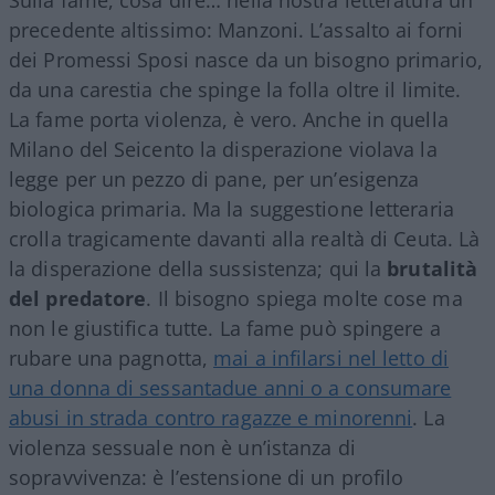
precedente altissimo: Manzoni. L’assalto ai forni
dei Promessi Sposi nasce da un bisogno primario,
da una carestia che spinge la folla oltre il limite.
La fame porta violenza, è vero. Anche in quella
Milano del Seicento la disperazione violava la
legge per un pezzo di pane, per un’esigenza
biologica primaria. Ma la suggestione letteraria
crolla tragicamente davanti alla realtà di Ceuta. Là
la disperazione della sussistenza; qui la
brutalità
del predatore
. Il bisogno spiega molte cose ma
non le giustifica tutte. La fame può spingere a
rubare una pagnotta,
mai a infilarsi nel letto di
una donna di sessantadue anni o a consumare
abusi in strada contro ragazze e minorenni
. La
violenza sessuale non è un’istanza di
sopravvivenza: è l’estensione di un profilo