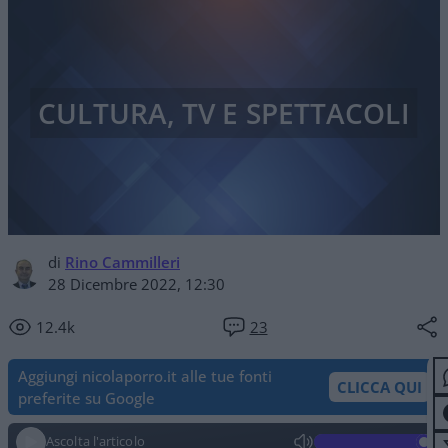
CULTURA, TV E SPETTACOLI
di
Rino Cammilleri
28 Dicembre 2022, 12:30
12.4k
23
Aggiungi nicolaporro.it alle tue fonti
CLICCA QUI
preferite su Google
Ascolta l'articolo