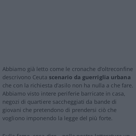
Abbiamo già letto come le cronache d’oltreconfine
descrivono Ceuta
scenario da guerriglia urbana
che con la richiesta d’asilo non ha nulla a che fare.
Abbiamo visto intere periferie barricate in casa,
negozi di quartiere saccheggiati da bande di
giovani che pretendono di prendersi ciò che
vogliono imponendo la legge del più forte.
Sulla fame, cosa dire… nella nostra letteratura un