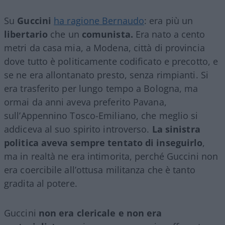
Su
Guccini
ha ragione Bernaudo
: era più un
libertario
che un
comunista.
Era nato a cento
metri da casa mia, a Modena, città di provincia
dove tutto è politicamente codificato e precotto, e
se ne era allontanato presto, senza rimpianti. Si
era trasferito per lungo tempo a Bologna, ma
ormai da anni aveva preferito Pavana,
sull’Appennino Tosco-Emiliano, che meglio si
addiceva al suo spirito introverso.
La sinistra
politica aveva sempre tentato di inseguirlo
,
ma in realtà ne era intimorita, perché Guccini non
era coercibile all’ottusa militanza che è tanto
gradita al potere.
Guccini
non era clericale e non era