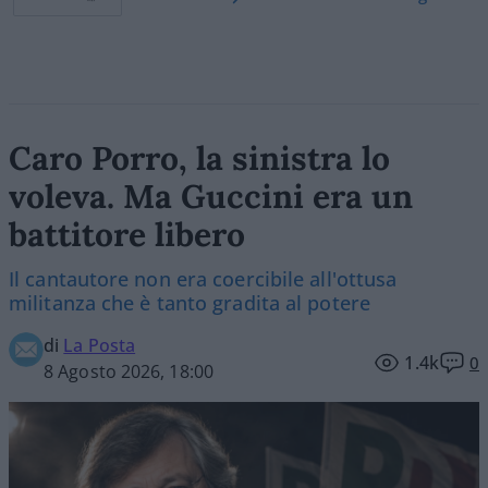
Caro Porro, la sinistra lo
voleva. Ma Guccini era un
battitore libero
Il cantautore non era coercibile all'ottusa
militanza che è tanto gradita al potere
di
La Posta
1.4k
0
8 Agosto 2026, 18:00