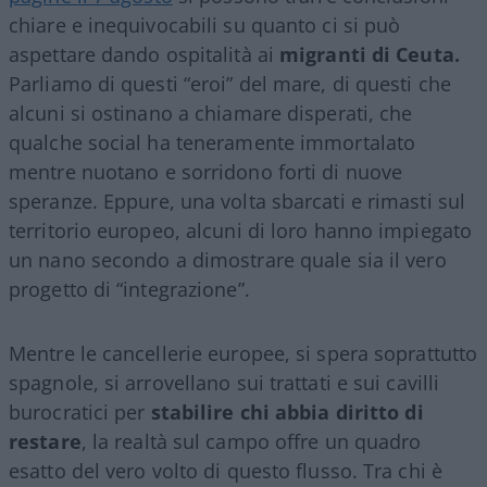
chiare e inequivocabili su quanto ci si può
aspettare dando ospitalità ai
migranti di Ceuta.
Parliamo di questi “eroi” del mare, di questi che
alcuni si ostinano a chiamare disperati, che
qualche social ha teneramente immortalato
mentre nuotano e sorridono forti di nuove
speranze. Eppure, una volta sbarcati e rimasti sul
territorio europeo, alcuni di loro hanno impiegato
un nano secondo a dimostrare quale sia il vero
progetto di “integrazione”.
Mentre le cancellerie europee, si spera soprattutto
spagnole, si arrovellano sui trattati e sui cavilli
burocratici per
stabilire chi abbia diritto di
restare
, la realtà sul campo offre un quadro
esatto del vero volto di questo flusso. Tra chi è