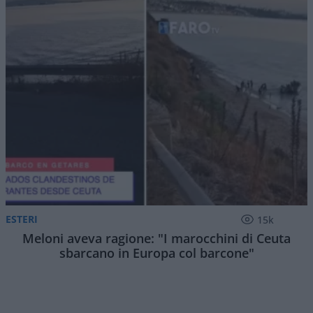
ESTERI
15k
Meloni aveva ragione: "I marocchini di Ceuta
sbarcano in Europa col barcone"