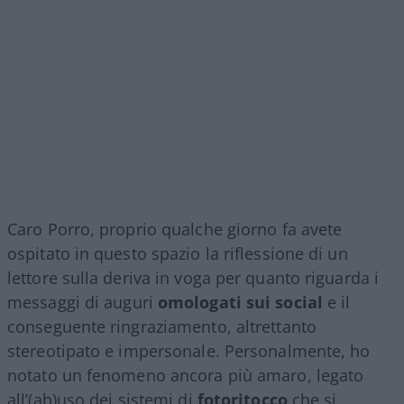
Caro Porro, proprio qualche giorno fa avete
ospitato in questo spazio la riflessione di un
lettore sulla deriva in voga per quanto riguarda i
messaggi di auguri
omologati sui social
e il
conseguente ringraziamento, altrettanto
stereotipato e impersonale. Personalmente, ho
notato un fenomeno ancora più amaro, legato
all’(ab)uso dei sistemi di
fotoritocco
che si