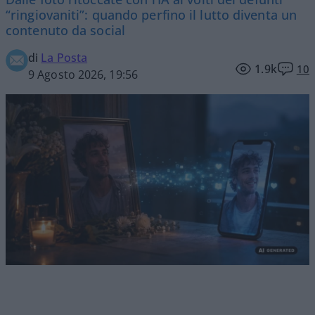
“ringiovaniti”: quando perfino il lutto diventa un
contenuto da social
di
La Posta
1.9k
10
9 Agosto 2026, 19:56