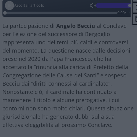
Ascolta l'articolo
0:00
/
--:--
La partecipazione di
Angelo
Becciu
al Conclave
per l’elezione del successore di Bergoglio
rappresenta uno dei temi più caldi e controversi
del momento. La questione nasce dalle decisioni
prese nel 2020 da Papa Francesco, che ha
accettato la “rinuncia alla carica di Prefetto della
Congregazione delle Cause dei Santi” e sospeso
Becciu dai “diritti connessi al cardinalato”.
Nonostante ciò, il cardinale ha continuato a
mantenere il titolo e alcune prerogative, i cui
contorni non sono molto chiari. Questa situazione
giurisdizionale ha generato dubbi sulla sua
effettiva eleggibilità al prossimo Conclave.