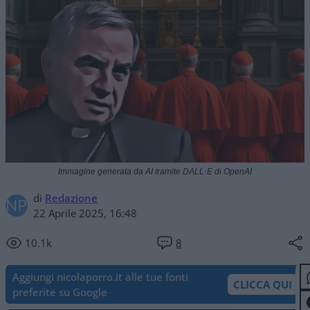
Immagine generata da AI tramite DALL·E di OpenAI
di
Redazione
22 Aprile 2025, 16:48
10.1k
8
Aggiungi nicolaporro.it alle tue fonti
CLICCA QUI
preferite su Google