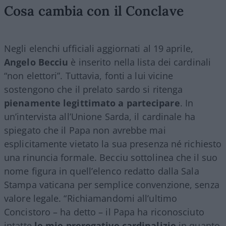
Cosa cambia con il Conclave
Negli elenchi ufficiali aggiornati al 19 aprile,
Angelo
Becciu
è inserito nella lista dei cardinali
“non elettori”. Tuttavia, fonti a lui vicine
sostengono che il prelato sardo si ritenga
pienamente legittimato a partecipare
. In
un’intervista all’Unione Sarda, il cardinale ha
spiegato che il Papa non avrebbe mai
esplicitamente vietato la sua presenza né richiesto
una rinuncia formale. Becciu sottolinea che il suo
nome figura in quell’elenco redatto dalla Sala
Stampa vaticana per semplice convenzione, senza
valore legale. “Richiamandomi all’ultimo
Concistoro – ha detto – il Papa ha riconosciuto
intatte
le mie prerogative cardinalizie
in quanto