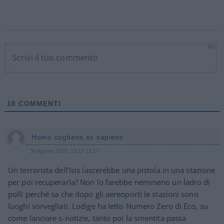
300
16
COMMENTI
Homo cogitans ex sapiens
30 Agosto 2025, 12:17 12:17
Un terrorista dell’Isis lascerebbe una pistola in una stazione
per poi recuperarla? Non lo farebbe nemmeno un ladro di
polli perché sa che dopo gli aereoporti le stazioni sono
luoghi sorvegliati. Lodige ha letto Numero Zero di Eco, su
come lanciare s-notizie, tanto poi la smentita passa