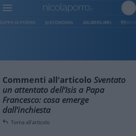
ECONOMIA
LIBERILIBRI
SHOP
SOSTIENICI
Commenti all'articolo
Sventato
un attentato dell’Isis a Papa
Francesco: cosa emerge
dall’inchiesta
Torna all'articolo