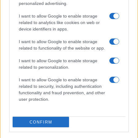
personalized advertising.
I want to allow Google to enable storage
related to analytics like cookies on web or
device identifiers in apps.
I want to allow Google to enable storage
related to functionality of the website or app.
I want to allow Google to enable storage
related to personalization.
I want to allow Google to enable storage
IL PIÙ LETTO DEL MESE
related to security, including authentication
functionality and fraud prevention, and other
user protection.
CONFIRM