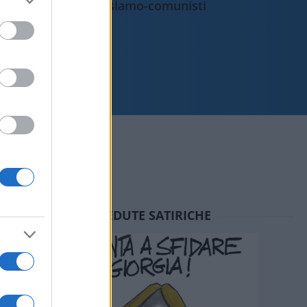
islamo-comunisti
SEDUTE SATIRICHE