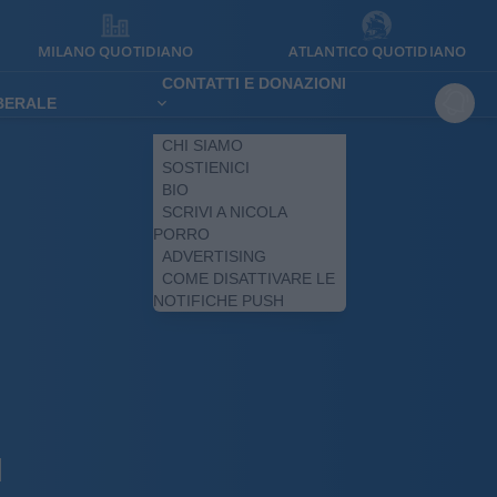
MILANO QUOTIDIANO
ATLANTICO QUOTIDIANO
CONTATTI E DONAZIONI
IBERALE
CHI SIAMO
SOSTIENICI
BIO
SCRIVI A NICOLA
PORRO
ADVERTISING
COME DISATTIVARE LE
NOTIFICHE PUSH
I