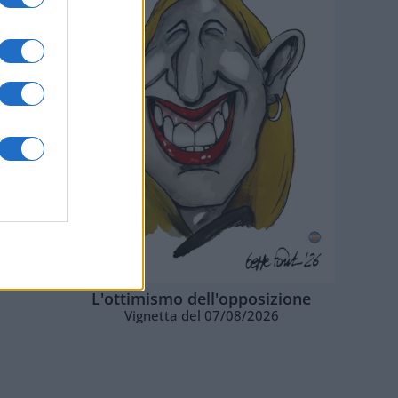
L'ottimismo dell'opposizione
Vignetta del 07/08/2026