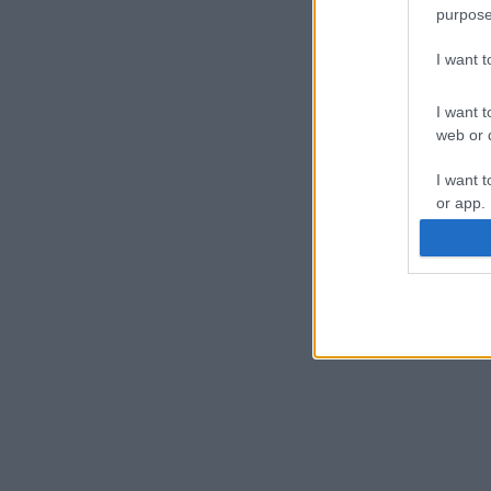
purpose
I want 
I want t
web or d
I want t
or app.
I want t
I want t
authenti