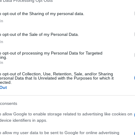
l Data Processing Opt Outs
o opt-out of the Sharing of my personal data.
In
o opt-out of the Sale of my Personal Data.
In
to opt-out of processing my Personal Data for Targeted
ing.
In
o opt-out of Collection, Use, Retention, Sale, and/or Sharing
ersonal Data that Is Unrelated with the Purposes for which it
lected.
Out
consents
o allow Google to enable storage related to advertising like cookies on
evice identifiers in apps.
o allow my user data to be sent to Google for online advertising