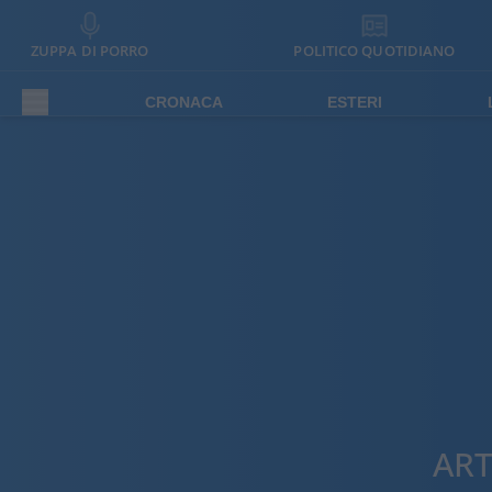
ZUPPA DI PORRO
POLITICO QUOTIDIANO
CRONACA
ESTERI
ART