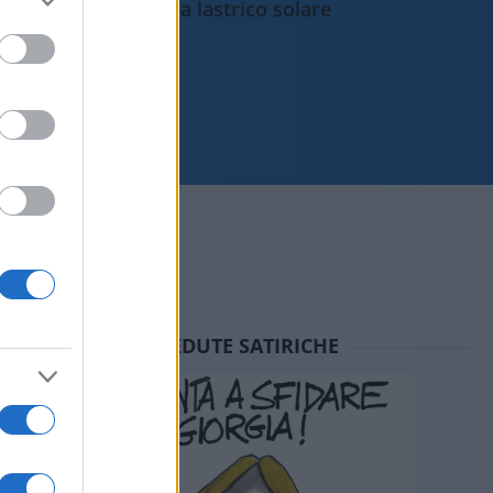
da lastrico solare
SEDUTE SATIRICHE