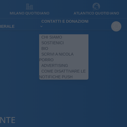
MILANO QUOTIDIANO
ATLANTICO QUOTIDIANO
CONTATTI E DONAZIONI
IBERALE
CHI SIAMO
SOSTIENICI
BIO
SCRIVI A NICOLA
PORRO
ADVERTISING
COME DISATTIVARE LE
NOTIFICHE PUSH
ENTE