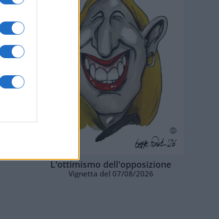
L'ottimismo dell'opposizione
Vignetta del 07/08/2026