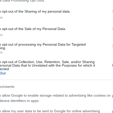
l Data Processing Opt Outs
o opt-out of the Sharing of my personal data.
In
o opt-out of the Sale of my Personal Data.
In
to opt-out of processing my Personal Data for Targeted
ing.
In
o opt-out of Collection, Use, Retention, Sale, and/or Sharing
ersonal Data that Is Unrelated with the Purposes for which it
lected.
Out
consents
o allow Google to enable storage related to advertising like cookies on
evice identifiers in apps.
o allow my user data to be sent to Google for online advertising