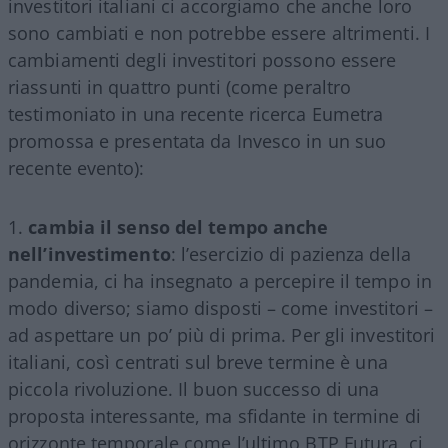
investitori italiani ci accorgiamo che anche loro
sono cambiati e non potrebbe essere altrimenti. I
cambiamenti degli investitori possono essere
riassunti in quattro punti (come peraltro
testimoniato in una recente ricerca Eumetra
promossa e presentata da Invesco in un suo
recente evento):
cambia il senso del tempo anche
nell’investimento
: l’esercizio di pazienza della
pandemia, ci ha insegnato a percepire il tempo in
modo diverso; siamo disposti – come investitori –
ad aspettare un po’ più di prima. Per gli investitori
italiani, così centrati sul breve termine è una
piccola rivoluzione. Il buon successo di una
proposta interessante, ma sfidante in termine di
orizzonte temporale come l’ultimo BTP Futura, ci