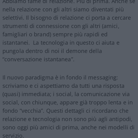
Abbiamo fame di relazione. Più di prima. Anche se
nella relazione con gli altri siamo diventati più
selettivi. Il bisogno di relazione ci porta a cercare
strumenti di connessione con gli altri (amici,
famigliari o brand) sempre più rapidi ed
istantanei. La tecnologia in questo ci aiuta e
pungola dentro di noi il demone della
“conversazione istantanea”.
Il nuovo paradigma è in fondo il messaging:
scriviamo e ci aspettiamo da tutti una risposta
(quasi) immediata; i social, la comunicazione via
social, con chiunque, appare già troppo lenta e in
fondo “vecchia”. Questi dettagli ci ricordano che
relazione e tecnologia non sono più agli antipodi,
sono oggi più amici di prima, anche nei modelli di
servizio.