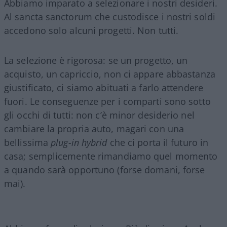
Abbiamo imparato a selezionare i nostri desideri.
Al sancta sanctorum che custodisce i nostri soldi
accedono solo alcuni progetti. Non tutti.
La selezione è rigorosa: se un progetto, un
acquisto, un capriccio, non ci appare abbastanza
giustificato, ci siamo abituati a farlo attendere
fuori. Le conseguenze per i comparti sono sotto
gli occhi di tutti: non c’è minor desiderio nel
cambiare la propria auto, magari con una
bellissima
plug-in hybrid
che ci porta il futuro in
casa; semplicemente rimandiamo quel momento
a quando sarà opportuno (forse domani, forse
mai).