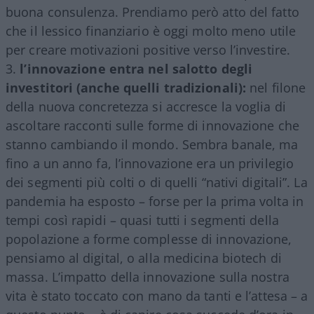
buona consulenza. Prendiamo però atto del fatto
che il lessico finanziario è oggi molto meno utile
per creare motivazioni positive verso l’investire.
l’innovazione entra nel salotto degli
investitori (anche quelli tradizionali):
nel filone
della nuova concretezza si accresce la voglia di
ascoltare racconti sulle forme di innovazione che
stanno cambiando il mondo. Sembra banale, ma
fino a un anno fa, l’innovazione era un privilegio
dei segmenti più colti o di quelli “nativi digitali”. La
pandemia ha esposto – forse per la prima volta in
tempi così rapidi – quasi tutti i segmenti della
popolazione a forme complesse di innovazione,
pensiamo al digital, o alla medicina biotech di
massa. L’impatto della innovazione sulla nostra
vita è stato toccato con mano da tanti e l’attesa – a