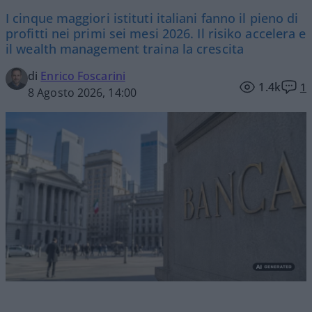
I cinque maggiori istituti italiani fanno il pieno di
profitti nei primi sei mesi 2026. Il risiko accelera e
il wealth management traina la crescita
di
Enrico Foscarini
1.4k
1
8 Agosto 2026, 14:00