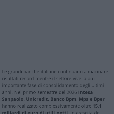
Le grandi banche italiane continuano a macinare
risultati record mentre il settore vive la più
importante fase di consolidamento degli ultimi
anni. Nel primo semestre del 2026
Intesa
Sanpaolo, Unicredit, Banco Bpm, Mps e Bper
hanno realizzato complessivamente oltre
15,1
miliardi di euro di utili netti
, in crescita del