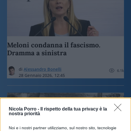
Meloni condanna il fascismo.
Dramma a sinistra
di
Alessandro Bonelli
6.1k
28 Gennaio 2026, 12:45
Nicola Porro -
Il rispetto della tua privacy è la
nostra priorità
Noi e i nostri partner utilizziamo, sul nostro sito, tecnologie